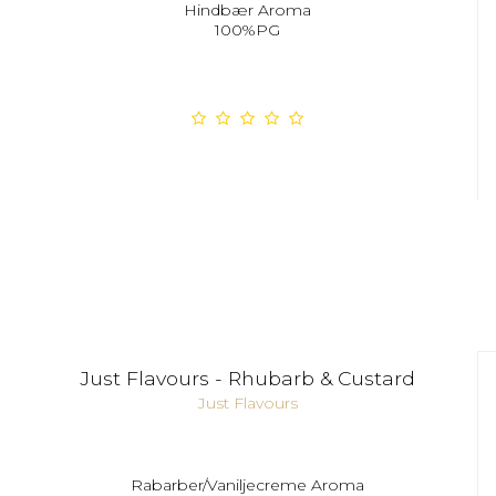
Hindbær Aroma
100%PG
Just Flavours - Rhubarb & Custard
Just Flavours
Rabarber/Vaniljecreme Aroma