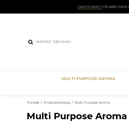
GRATIS FRAGT
PÅ KØB OVER 4
MULTI PURPOSE AROMA
Forside
/
Produktkatalog
/
Multi Purpose Aroma
Multi Purpose Aroma