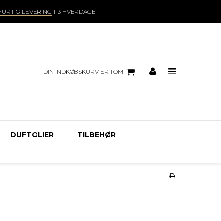
HURTIG LEVERING
1-3 HVERDAGE
DIN INDKØBSKURV ER TOM
DUFTOLIER
TILBEHØR