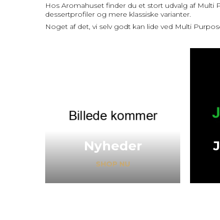
Hos Aromahuset finder du et stort udvalg af Multi P
dessertprofiler og mere klassiske varianter.
Noget af det, vi selv godt kan lide ved Multi Purpos
Nyheder
J
SHOP NU