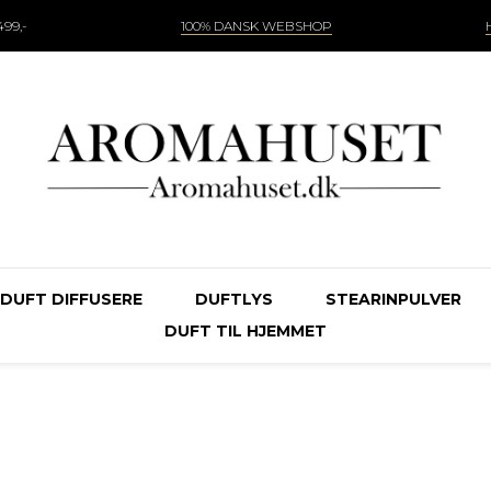
99,-
100% DANSK WEBSHOP
DUFT DIFFUSERE
DUFTLYS
STEARINPULVER
DUFT TIL HJEMMET