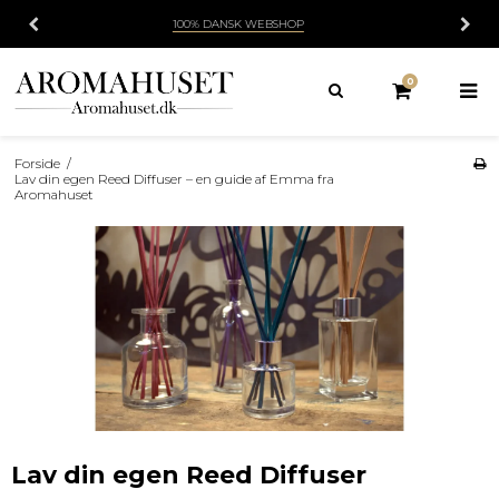
HURTIG LEVERING
1-3 HVERDAGE
0
Forside
/
Lav din egen Reed Diffuser – en guide af Emma fra
Aromahuset
Lav din egen Reed Diffuser