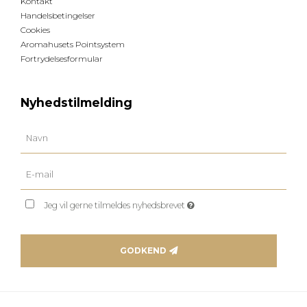
Kontakt
Handelsbetingelser
Cookies
Aromahusets Pointsystem
Fortrydelsesformular
Nyhedstilmelding
Jeg vil gerne tilmeldes nyhedsbrevet
GODKEND