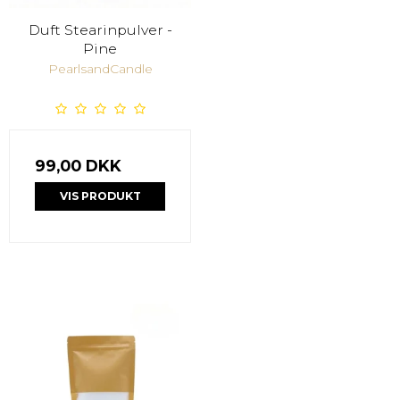
Duft Stearinpulver -
Pine
PearlsandCandle
99,00 DKK
VIS PRODUKT