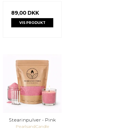
89,00 DKK
VIS PRODUKT
Stearinpulver - Pink
PearlsandCandle