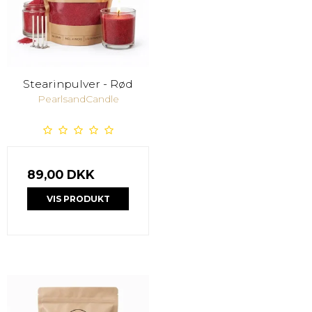
Stearinpulver - Rød
PearlsandCandle
89,00 DKK
VIS PRODUKT