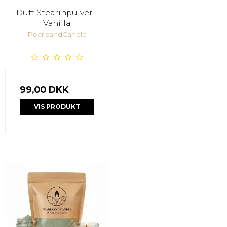
Duft Stearinpulver -
Vanilla
PearlsandCandle
99,00 DKK
VIS PRODUKT