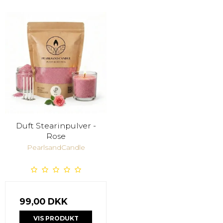
Duft Stearinpulver -
Rose
PearlsandCandle
99,00 DKK
VIS PRODUKT