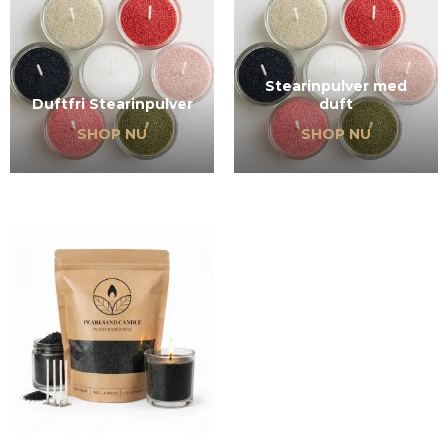
Stearinpulver med
Duftfri Stearinpulver
duft
SHOP NU
SHOP NU