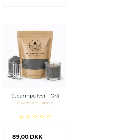
Stearinpulver - Grå
PearlsandCandle
89,00 DKK