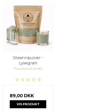
Stearinpulver -
Lysegrøn
PearlsandCandle
89,00 DKK
VIS PRODUKT