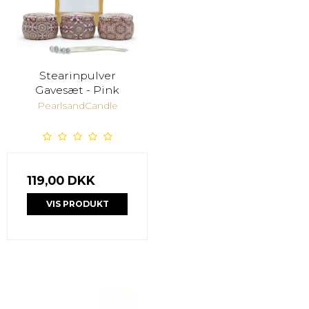
Stearinpulver
Gavesæt - Pink
PearlsandCandle
119,00 DKK
VIS PRODUKT