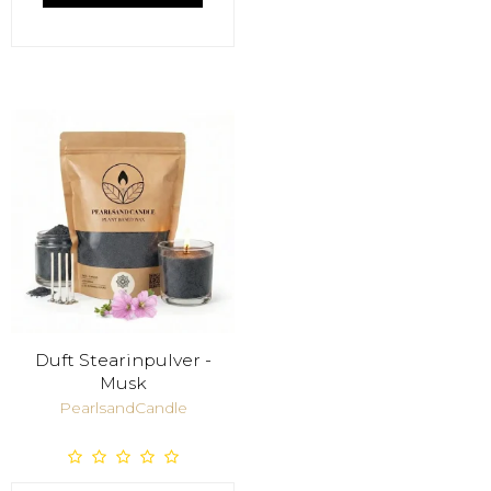
Duft Stearinpulver -
Musk
PearlsandCandle