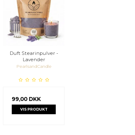
Duft Stearinpulver -
Lavender
PearlsandCandle
99,00 DKK
VIS PRODUKT