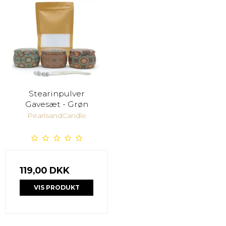
Stearinpulver
Gavesæt - Grøn
PearlsandCandle
119,00 DKK
VIS PRODUKT