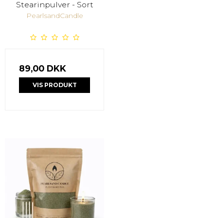
Stearinpulver - Sort
PearlsandCandle
89,00 DKK
VIS PRODUKT