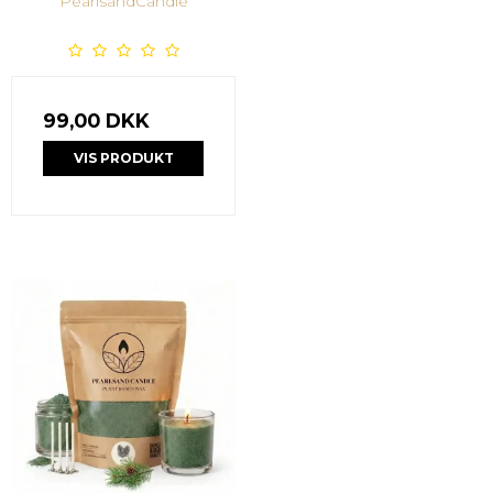
PearlsandCandle
99,00 DKK
VIS PRODUKT