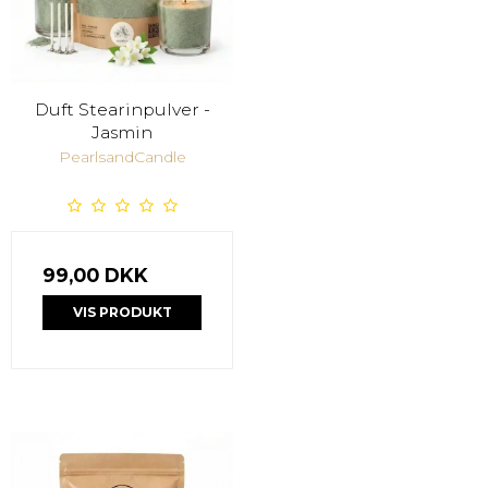
Duft Stearinpulver -
Jasmin
PearlsandCandle
99,00 DKK
VIS PRODUKT