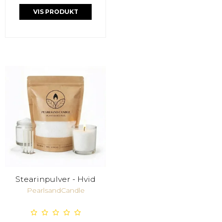
VIS PRODUKT
Stearinpulver - Hvid
PearlsandCandle