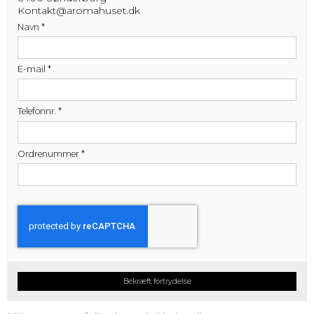
Kontakt@aromahuset.dk
Navn
*
E-mail
*
Telefonnr.
*
Ordrenummer
*
Bekræft fortrydelse