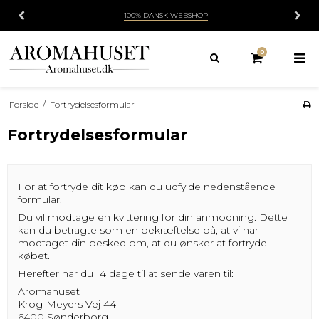
100% DANSK WEBSHOP
0
Forside
/
Fortrydelsesformular
Fortrydelsesformular
For at fortryde dit køb kan du udfylde nedenstående
formular.
Du vil modtage en kvittering for din anmodning. Dette
kan du betragte som en bekræftelse på, at vi har
modtaget din besked om, at du ønsker at fortryde
købet.
Herefter har du 14 dage til at sende varen til:
Aromahuset
Krog-Meyers Vej 44
6400 Sønderborg