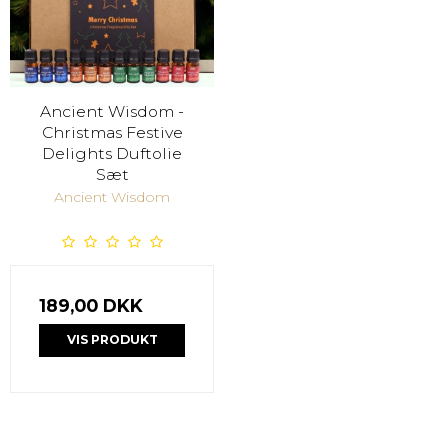
Ancient Wisdom -
Christmas Festive
Delights Duftolie
Sæt
Ancient Wisdom
189,00 DKK
VIS PRODUKT