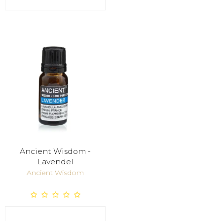
Ancient Wisdom -
Lavendel
Ancient Wisdom