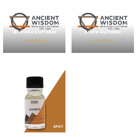
Æteriske Duftolier
Andre Duftolier
SHOP NU
SHOP NU