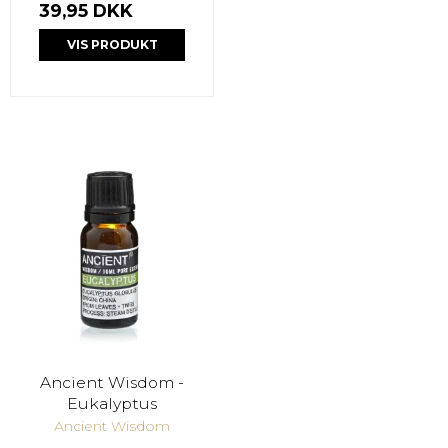
39,95 DKK
VIS PRODUKT
Ancient Wisdom -
Eukalyptus
Ancient Wisdom