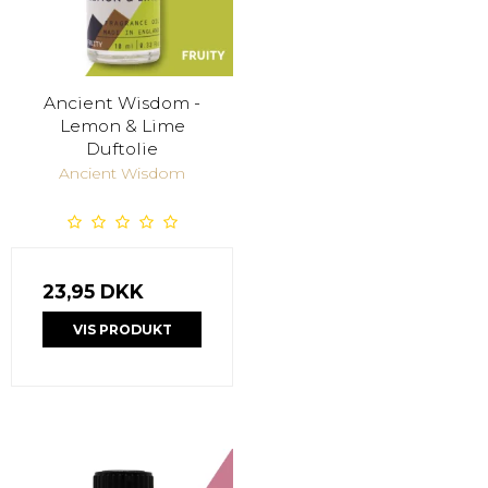
Ancient Wisdom -
Lemon & Lime
Duftolie
Ancient Wisdom
23,95 DKK
VIS PRODUKT