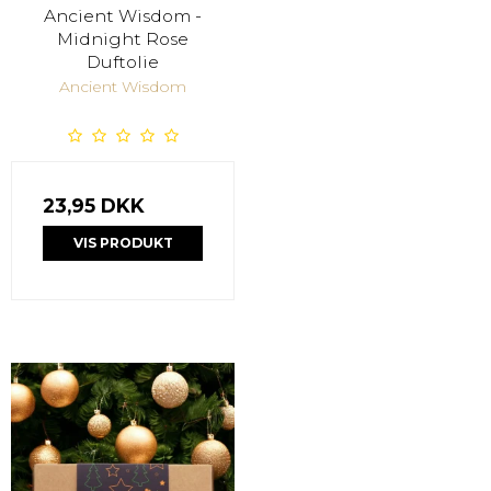
Ancient Wisdom -
Midnight Rose
Duftolie
Ancient Wisdom
23,95 DKK
VIS PRODUKT