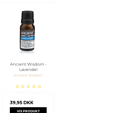
Ancient Wisdom -
Lavendel
Ancient Wisdom
39,95 DKK
VIS PRODUKT