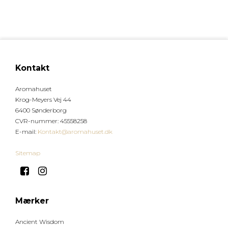
Kontakt
Aromahuset
Krog-Meyers Vej 44
6400 Sønderborg
CVR-nummer
:
45558258
E-mail
:
Kontakt@aromahuset.dk
Sitemap
Mærker
Ancient Wisdom