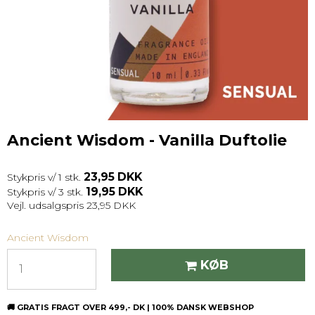
Ancient Wisdom - Vanilla Duftolie
23,95 DKK
Stykpris v/ 1 stk.
19,95 DKK
Stykpris v/ 3 stk.
Vejl. udsalgspris 23,95 DKK
Ancient Wisdom
KØB
🚚 GRATIS FRAGT OVER 499,- DK | 100% DANSK WEBSHOP