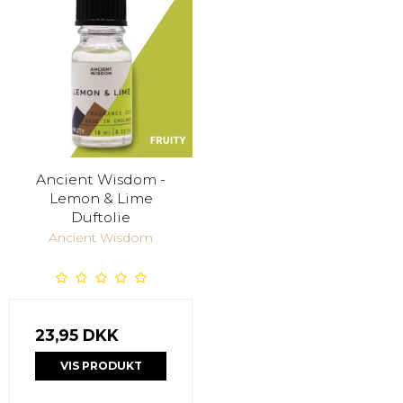
Ancient Wisdom -
Lemon & Lime
Duftolie
Ancient Wisdom
23,95 DKK
VIS PRODUKT