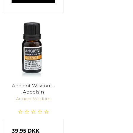
Ancient Wisdom -
Appelsin
Ancient Wisdom
39,95 DKK