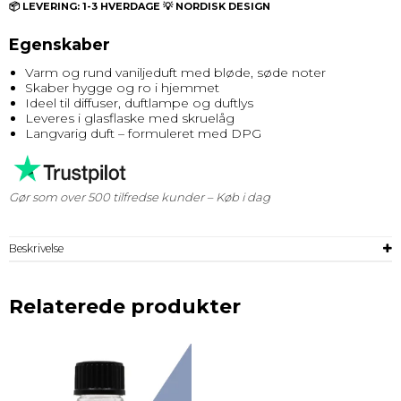
📦 LEVERING: 1-3 HVERDAGE 💡 NORDISK DESIGN
Egenskaber
Varm og rund vaniljeduft med bløde, søde noter
Skaber hygge og ro i hjemmet
Ideel til diffuser, duftlampe og duftlys
Leveres i glasflaske med skruelåg
Langvarig duft – formuleret med DPG
Gør som over 500 tilfredse kunder – Køb i dag
Beskrivelse
Relaterede produkter