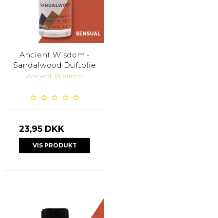
Ancient Wisdom -
Sandalwood Duftolie
Ancient Wisdom
23,95 DKK
VIS PRODUKT