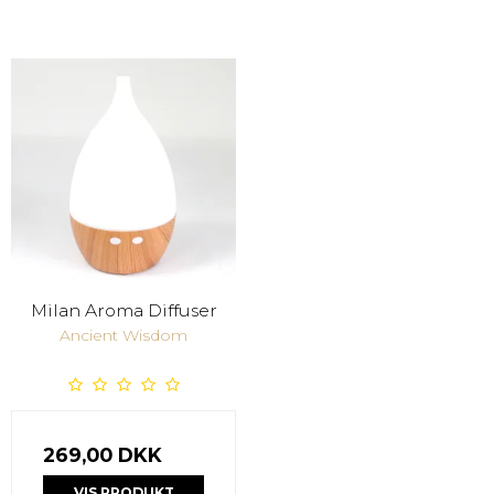
Milan Aroma Diffuser
Ancient Wisdom
269,00 DKK
VIS PRODUKT