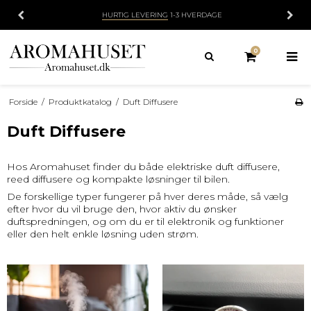
HURTIG LEVERING
1-3 HVERDAGE
0
Forside
/
Produktkatalog
/
Duft Diffusere
Duft Diffusere
Hos Aromahuset finder du både elektriske duft diffusere,
reed diffusere og kompakte løsninger til bilen.
De forskellige typer fungerer på hver deres måde, så vælg
efter hvor du vil bruge den, hvor aktiv du ønsker
duftspredningen, og om du er til elektronik og funktioner
eller den helt enkle løsning uden strøm.