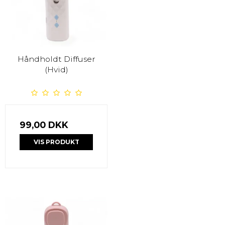
Håndholdt Diffuser
(Hvid)
99,00 DKK
VIS PRODUKT