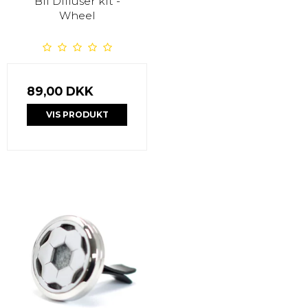
Bil Diffuser kit -
Wheel
89,00 DKK
VIS PRODUKT