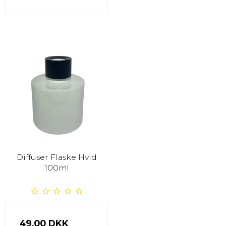
Diffuser Flaske Hvid
100ml
49,00 DKK