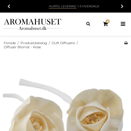
HURTIG LEVERING
1-3 HVERDAGE
0
Forside
/
Produktkatalog
/
Duft Diffusere
/
Diffuser Blomst - Rose