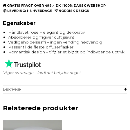
🚚 GRATIS FRAGT OVER 499,- DK | 100% DANSK WEBSHOP
📦 LEVERING: 1-3 HVERDAGE 💡 NORDISK DESIGN
Egenskaber
Håndlavet rose – elegant og dekorativ
Absorberer og frigiver duft jævnt
Vedligeholdelsesfri – ingen vending nødvendig
Passer til de fleste diffuserflasker
Romantisk design – tilføjer et blødt og indbydende udtryk
Vi gør os umage – fordi det betyder noget
Beskrivelse
Relaterede produkter