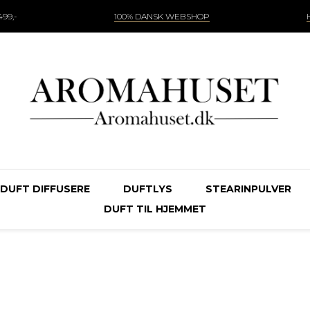
99,-
100% DANSK WEBSHOP
DUFT DIFFUSERE
DUFTLYS
STEARINPULVER
DUFT TIL HJEMMET