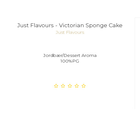
Just Flavours - Victorian Sponge Cake
Just Flavours
Jordbær/Dessert Aroma
100%PG