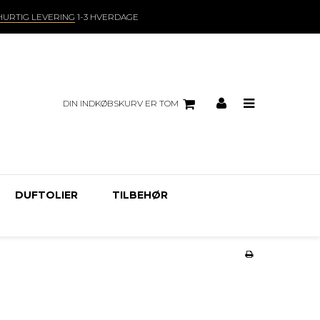
HURTIG LEVERING
1-3 HVERDAGE
DIN INDKØBSKURV ER TOM
DUFTOLIER
TILBEHØR