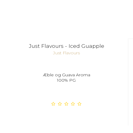
Just Flavours - Iced Guapple
Just Flavours
Æble og Guava Aroma
100% PG