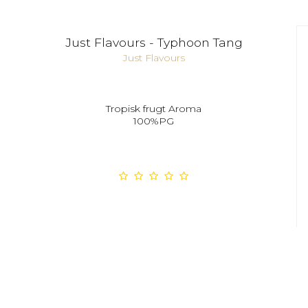
Just Flavours - Typhoon Tang
Just Flavours
Tropisk frugt Aroma
100%PG