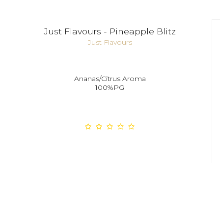
Just Flavours - Pineapple Blitz
Just Flavours
Ananas/Citrus Aroma
100%PG