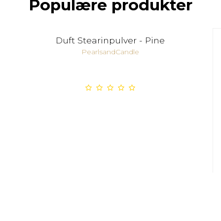
Populære produkter
Duft Stearinpulver - Pine
PearlsandCandle