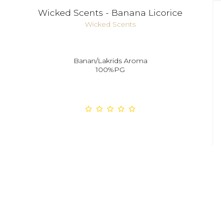
Wicked Scents - Banana Licorice
Wicked Scents
Banan/Lakrids Aroma
100%PG