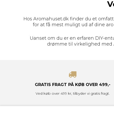
V
Hos Aromahuset.dk finder du et omfat
for at få mest muligt ud af dine arom
Uanset om du er en erfaren DIY-entus
drømme til virkelighed med A
GRATIS FRAGT
PÅ KØB OVER 499,-
Ved køb over 499 kr, tilbyder vi gratis fragt.