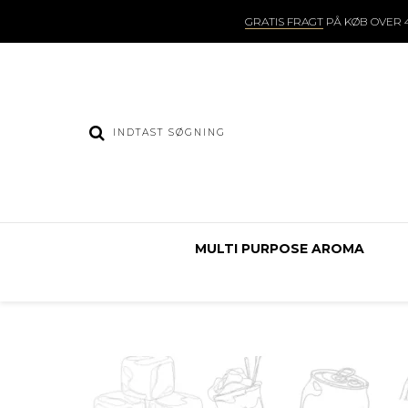
GRATIS FRAGT
PÅ KØB OVER 4
MULTI PURPOSE AROMA