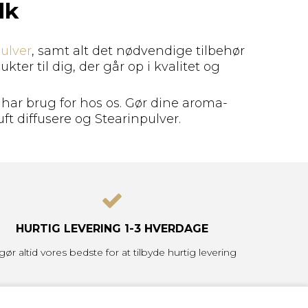
dk
ulver
, samt alt det nødvendige tilbehør
kter til dig, der går op i kvalitet og
 har brug for hos os. Gør dine aroma-
t diffusere og Stearinpulver.
HURTIG LEVERING
1-3 HVERDAGE
 gør altid vores bedste for at tilbyde hurtig levering