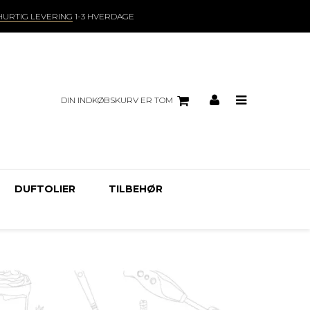
HURTIG LEVERING
1-3 HVERDAGE
DIN INDKØBSKURV ER TOM
DUFTOLIER
TILBEHØR