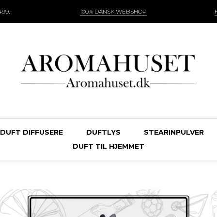
99,-
100% DANSK WEBSHOP
DUFT DIFFUSERE
DUFTLYS
STEARINPULVER
DUFT TIL HJEMMET