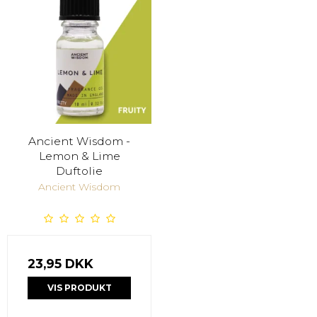
Ancient Wisdom -
Lemon & Lime
Duftolie
Ancient Wisdom
23,95 DKK
VIS PRODUKT