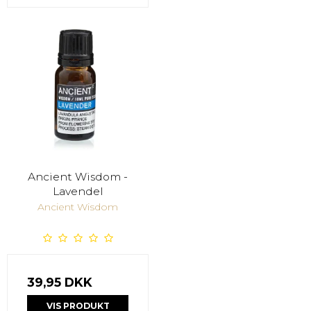
Ancient Wisdom -
Lavendel
Ancient Wisdom
39,95 DKK
VIS PRODUKT