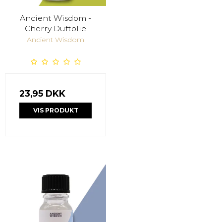
Ancient Wisdom -
Cherry Duftolie
Ancient Wisdom
23,95 DKK
VIS PRODUKT