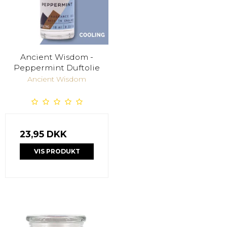
Ancient Wisdom -
Peppermint Duftolie
Ancient Wisdom
23,95 DKK
VIS PRODUKT