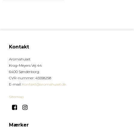
Kontakt
Aromahuset
Krog-Meyers Vej 44
6400 Sønderborg
CVR-nummer
:
45558258
E-mail
:
Kontakt@aromahuset.dk
Sitemap
Mærker