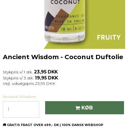
Ancient Wisdom - Coconut Duftolie
23,95 DKK
Stykpris v/ 1 stk.
19,95 DKK
Stykpris v/ 3 stk.
Vejl. udsalgspris 23,95 DKK
Ancient Wisdom
KØB
🚚 GRATIS FRAGT OVER 499,- DK | 100% DANSK WEBSHOP