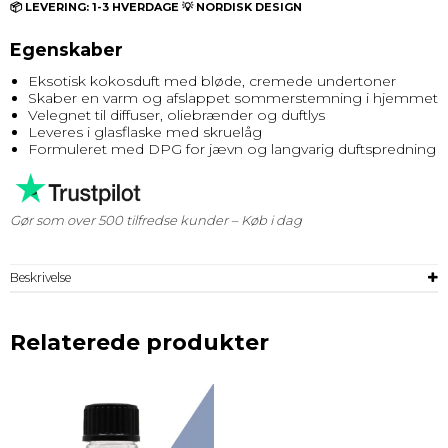
📦 LEVERING: 1-3 HVERDAGE 💡 NORDISK DESIGN
Egenskaber
Eksotisk kokosduft med bløde, cremede undertoner
Skaber en varm og afslappet sommerstemning i hjemmet
Velegnet til diffuser, oliebrænder og duftlys
Leveres i glasflaske med skruelåg
Formuleret med DPG for jævn og langvarig duftspredning
Gør som over 500 tilfredse kunder – Køb i dag
Beskrivelse
Relaterede produkter