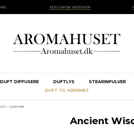
99,-
100% DANSK WEBSHOP
DUFT DIFFUSERE
DUFTLYS
STEARINPULVER
DUFT TIL HJEMMET
om - Lavendel
Ancient Wis