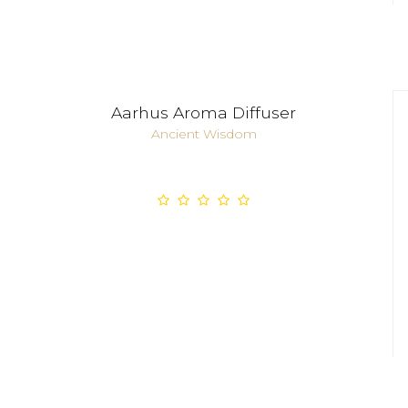
Aarhus Aroma Diffuser
Ancient Wisdom