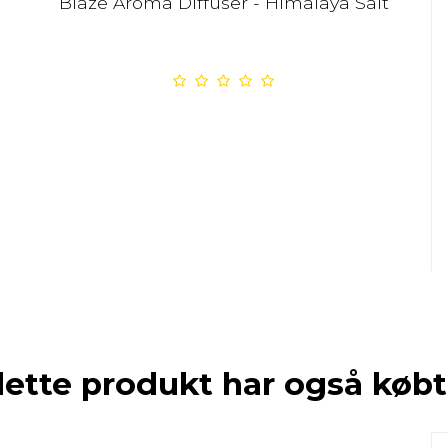
Blaze Aroma Diffuser - Himalaya Salt
dette produkt har også købt