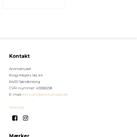
Kontakt
Aromahuset
Krog-Meyers Vej 44
6400 Sønderborg
CVR-nummer
:
45558258
E-mail
:
Kontakt@aromahuset.dk
Sitemap
Mærker