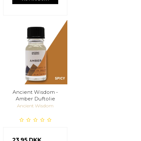
Ancient Wisdom -
Amber Duftolie
Ancient Wisdom
23,95 DKK