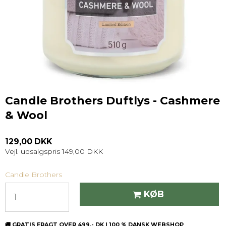
Candle Brothers Duftlys - Cashmere
& Wool
129,00 DKK
Vejl. udsalgspris 149,00 DKK
Candle Brothers
KØB
🚚 GRATIS FRAGT OVER 499,- DK | 100 % DANSK WEBSHOP