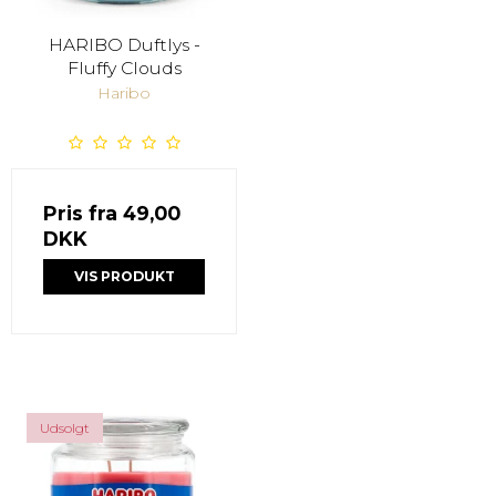
HARIBO Duftlys -
Fluffy Clouds
Haribo
Pris fra
49,00
DKK
VIS PRODUKT
Udsolgt