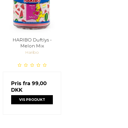
HARIBO Duftlys -
Melon Mix
Haribo
Pris fra
99,00
DKK
VIS PRODUKT