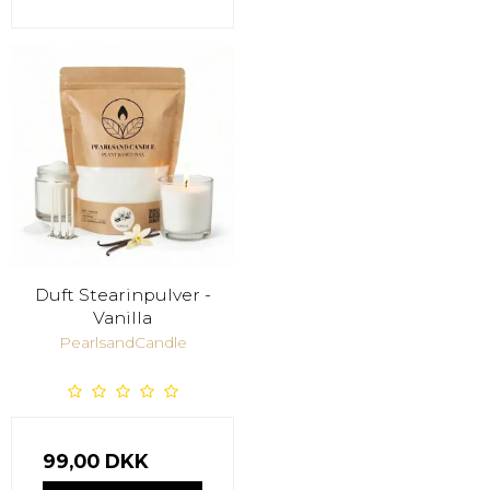
Duft Stearinpulver -
Vanilla
PearlsandCandle
99,00 DKK