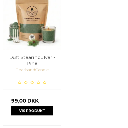
Duft Stearinpulver -
Pine
PearlsandCandle
99,00 DKK
VIS PRODUKT