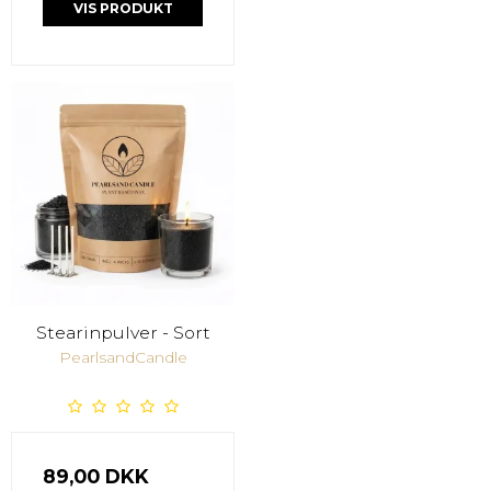
VIS PRODUKT
Stearinpulver - Sort
PearlsandCandle
89,00 DKK