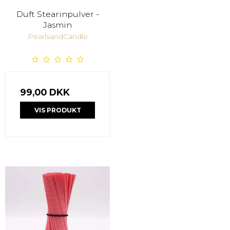
Duft Stearinpulver -
Jasmin
PearlsandCandle
99,00 DKK
VIS PRODUKT