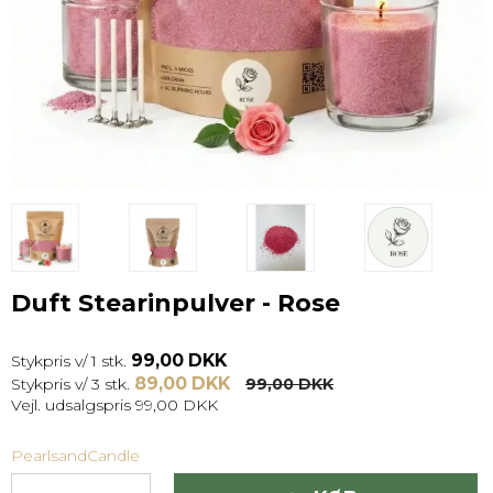
Duft Stearinpulver - Rose
99,00 DKK
Stykpris v/ 1 stk.
89,00 DKK
Stykpris v/ 3 stk.
99,00 DKK
Vejl. udsalgspris 99,00 DKK
PearlsandCandle