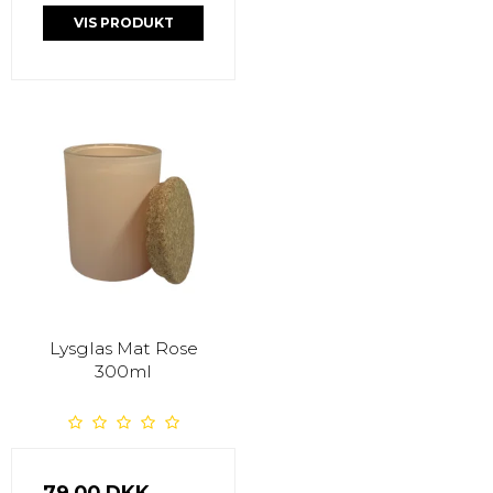
VIS PRODUKT
Lysglas Mat Rose
300ml
79,00 DKK