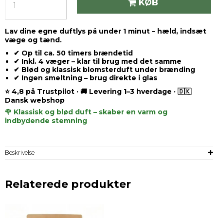
KØB
Lav dine egne duftlys på under 1 minut – hæld, indsæt
væge og tænd.
✔ Op til ca. 50 timers brændetid
✔ Inkl. 4 væger – klar til brug med det samme
✔ Blød og klassisk blomsterduft under brænding
✔ Ingen smeltning – brug direkte i glas
⭐ 4,8 på Trustpilot · 🚚 Levering 1–3 hverdage · 🇩🇰
Dansk webshop
🌹 Klassisk og blød duft – skaber en varm og
indbydende stemning
Beskrivelse
Relaterede produkter