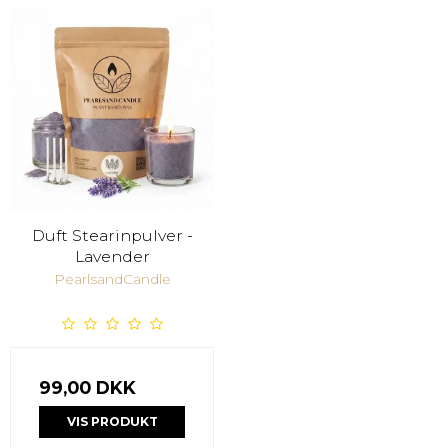
Duft Stearinpulver -
Lavender
PearlsandCandle
99,00 DKK
VIS PRODUKT