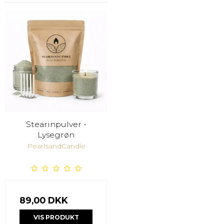
Stearinpulver -
Lysegrøn
PearlsandCandle
89,00 DKK
VIS PRODUKT