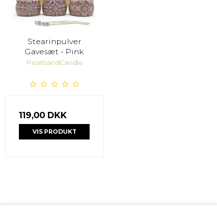
Stearinpulver
Gavesæt - Pink
PearlsandCandle
119,00 DKK
VIS PRODUKT