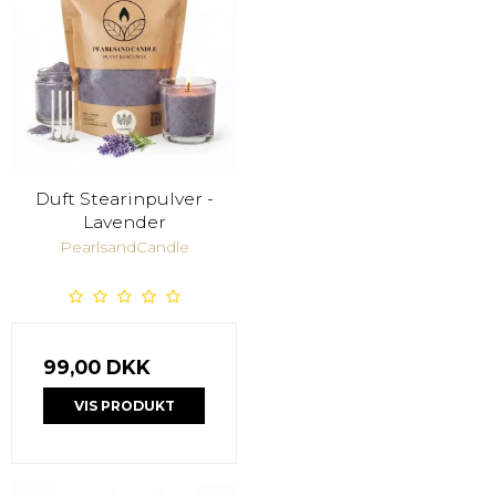
Duft Stearinpulver -
Lavender
PearlsandCandle
99,00 DKK
VIS PRODUKT