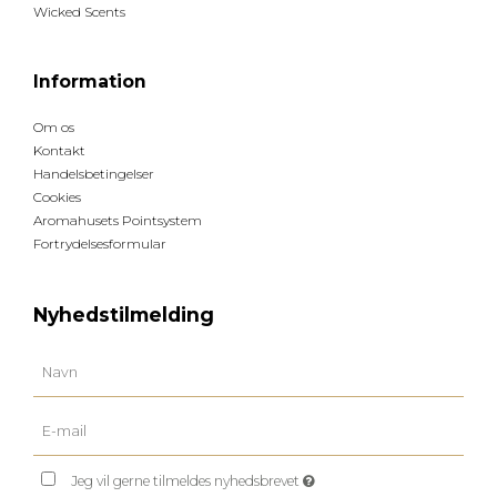
Wicked Scents
Information
Om os
Kontakt
Handelsbetingelser
Cookies
Aromahusets Pointsystem
Fortrydelsesformular
Nyhedstilmelding
Jeg vil gerne tilmeldes nyhedsbrevet