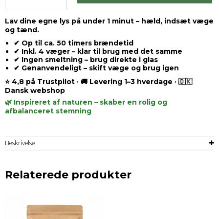
Lav dine egne lys på under 1 minut – hæld, indsæt væge
og tænd.
✔ Op til ca. 50 timers brændetid
✔ Inkl. 4 væger – klar til brug med det samme
✔ Ingen smeltning – brug direkte i glas
✔ Genanvendeligt – skift væge og brug igen
⭐ 4,8 på Trustpilot · 🚚 Levering 1–3 hverdage · 🇩🇰
Dansk webshop
🌿 Inspireret af naturen – skaber en rolig og
afbalanceret stemning
Beskrivelse
Relaterede produkter