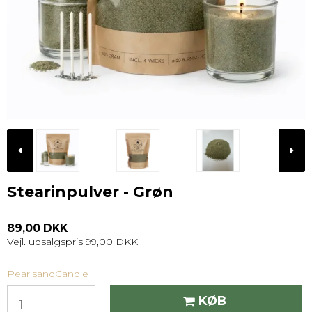
Stearinpulver - Grøn
89,00 DKK
Vejl. udsalgspris 99,00 DKK
PearlsandCandle
KØB