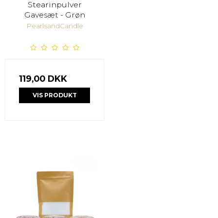
Stearinpulver
Gavesæt - Grøn
PearlsandCandle
119,00 DKK
VIS PRODUKT