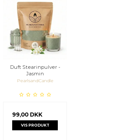
Duft Stearinpulver -
Jasmin
PearlsandCandle
99,00 DKK
VIS PRODUKT