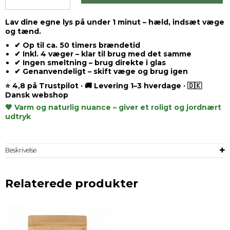
Lav dine egne lys på under 1 minut – hæld, indsæt væge
og tænd.
✔ Op til ca. 50 timers brændetid
✔ Inkl. 4 væger – klar til brug med det samme
✔ Ingen smeltning – brug direkte i glas
✔ Genanvendeligt – skift væge og brug igen
⭐ 4,8 på Trustpilot · 🚚 Levering 1–3 hverdage · 🇩🇰
Dansk webshop
🤎 Varm og naturlig nuance – giver et roligt og jordnært
udtryk
Beskrivelse
Relaterede produkter