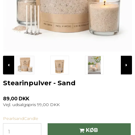
Stearinpulver - Sand
89,00 DKK
Vejl. udsalgspris 99,00 DKK
PearlsandCandle
KØB