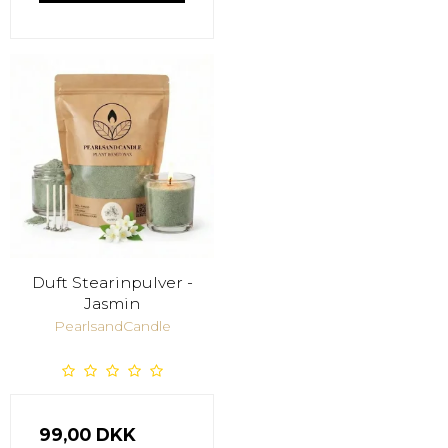
Duft Stearinpulver -
Jasmin
PearlsandCandle
99,00 DKK