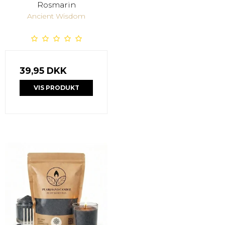
Rosmarin
Ancient Wisdom
39,95 DKK
VIS PRODUKT