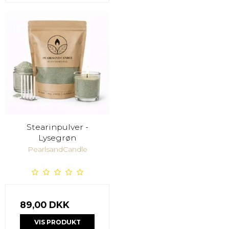
Stearinpulver -
Lysegrøn
PearlsandCandle
89,00 DKK
VIS PRODUKT