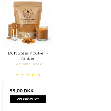
Duft Stearinpulver -
Amber
PearlsandCandle
99,00 DKK
VIS PRODUKT