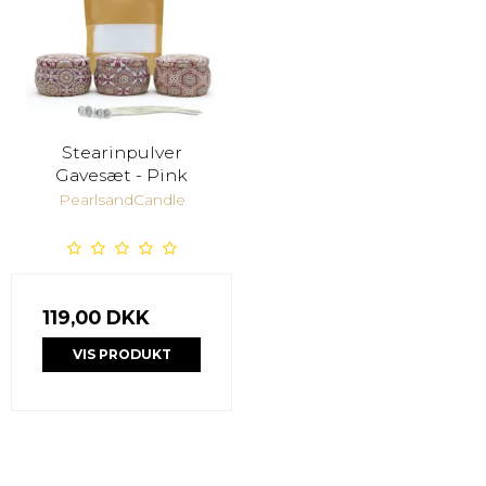
Stearinpulver
Gavesæt - Pink
PearlsandCandle
119,00 DKK
VIS PRODUKT