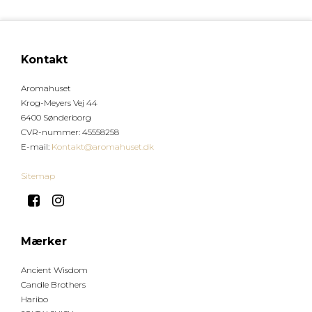
Kontakt
Aromahuset
Krog-Meyers Vej 44
6400 Sønderborg
CVR-nummer
:
45558258
E-mail
:
Kontakt@aromahuset.dk
Sitemap
Mærker
Ancient Wisdom
Candle Brothers
Haribo