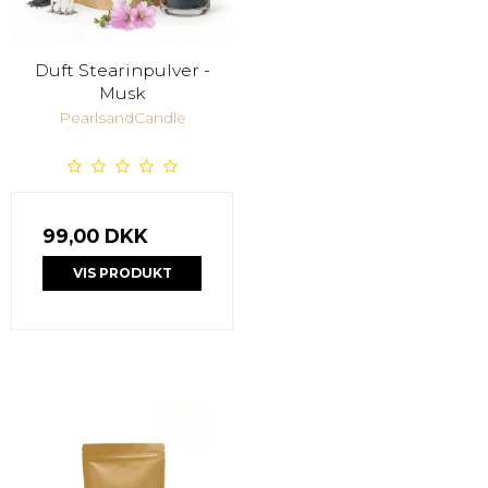
Duft Stearinpulver -
Musk
PearlsandCandle
99,00 DKK
VIS PRODUKT