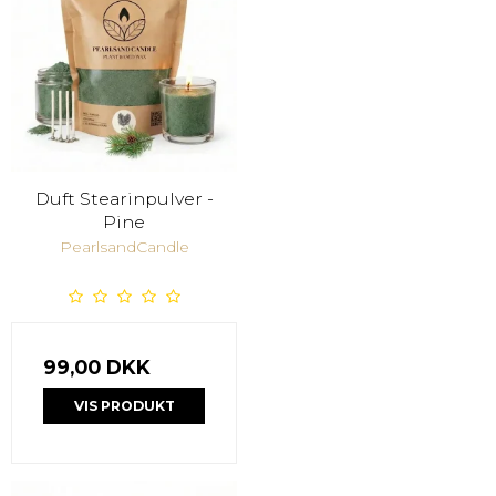
Duft Stearinpulver -
Pine
PearlsandCandle
99,00 DKK
VIS PRODUKT