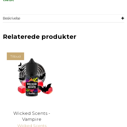
Beskrivelse
Relaterede produkter
Tilbud
Wicked Scents -
Vampire
Wicked Scents