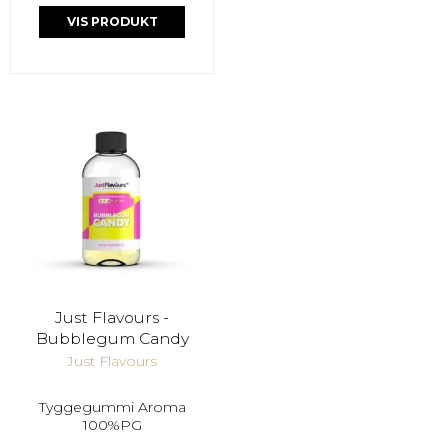
VIS PRODUKT
Just Flavours -
Bubblegum Candy
Just Flavours
Tyggegummi Aroma
100%PG