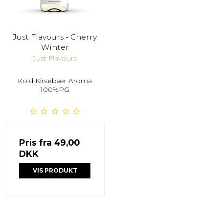
Just Flavours - Cherry
Winter
Just Flavours
Kold Kirsebær Aroma
100%PG
Pris fra
49,00
DKK
VIS PRODUKT