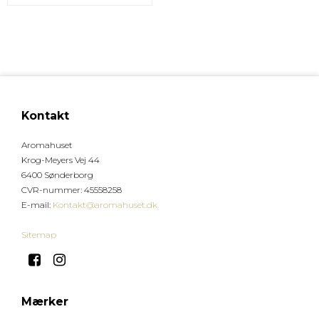
Kontakt
Aromahuset
Krog-Meyers Vej 44
6400 Sønderborg
CVR-nummer
:
45558258
E-mail
:
Kontakt@aromahuset.dk
Sitemap
Mærker