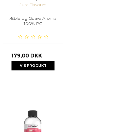
Just Flavours
Æble og Guava Aroma
100% PG
179,00 DKK
VIS PRODUKT