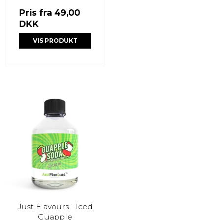
Pris fra
49,00
DKK
VIS PRODUKT
Just Flavours - Iced
Guapple