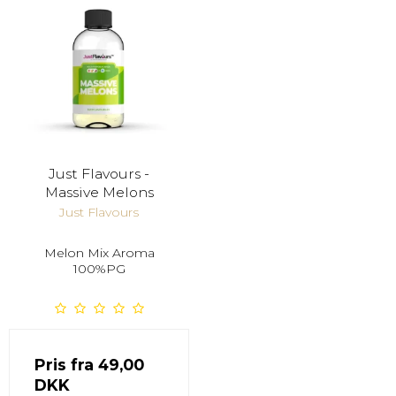
Just Flavours -
Massive Melons
Just Flavours
Melon Mix Aroma
100%PG
Pris fra
49,00
DKK