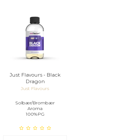
Just Flavours - Black
Dragon
Just Flavours
Solbær/Brombær
Aroma
100%PG