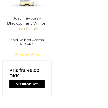
Just Flavours -
Blackcurrant Winter
Just Flavours
Kold Solbær Aroma
100%PG
Pris fra
49,00
DKK
VIS PRODUKT