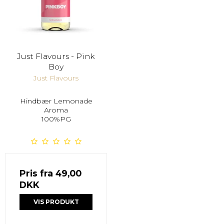
Just Flavours - Pink
Boy
Just Flavours
Hindbær Lemonade
Aroma
100%PG
Pris fra
49,00
DKK
VIS PRODUKT