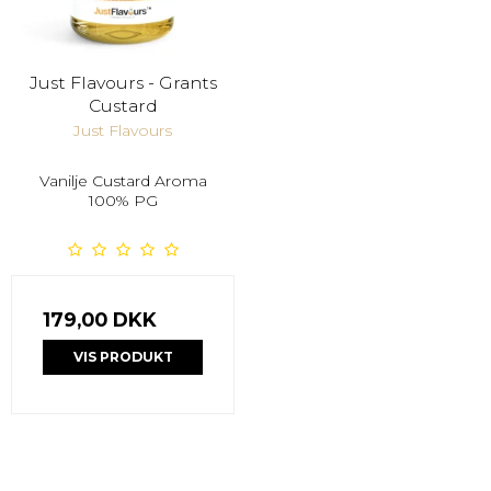
Just Flavours - Grants
Custard
Just Flavours
Vanilje Custard Aroma
100% PG
179,00 DKK
VIS PRODUKT