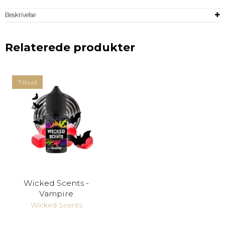
Beskrivelse
Relaterede produkter
Tilbud
Wicked Scents -
Vampire
Wicked Scents