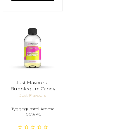
Just Flavours -
Bubblegum Candy
Just Flavours
Tyggegummi Aroma
100%PG