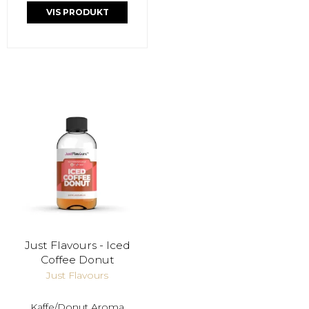
VIS PRODUKT
Just Flavours - Iced
Coffee Donut
Just Flavours
Kaffe/Donut Aroma