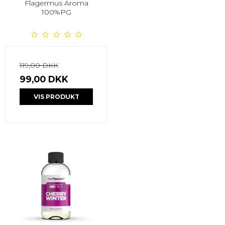
Flagermus Aroma
100%PG
119,00 DKK
99,00 DKK
VIS PRODUKT