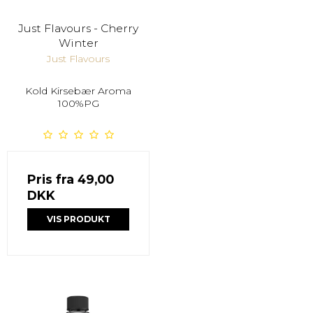
Just Flavours - Cherry
Winter
Just Flavours
Kold Kirsebær Aroma
100%PG
Pris fra
49,00
DKK
VIS PRODUKT