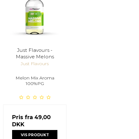
Just Flavours -
Massive Melons
Just Flavours
Melon Mix Aroma
100%PG
Pris fra
49,00
DKK
VIS PRODUKT