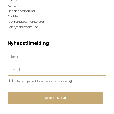
Om os
Kontakt
Handelsbetingelser
Cookies
Aromahusets Pointsystem
Fortrydelsesformular
Nyhedstilmelding
Jeg vil gerne tilmeldes nyhedsbrevet
GODKEND