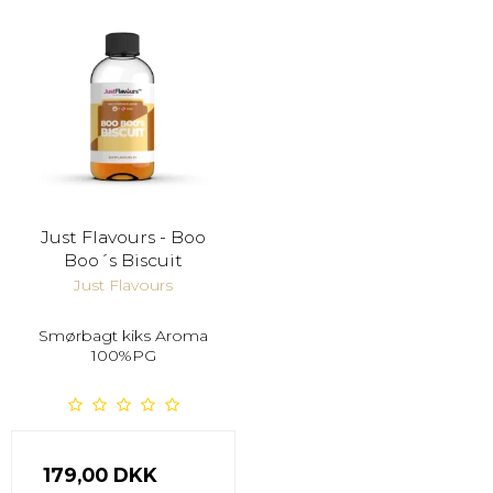
Just Flavours - Boo
Boo´s Biscuit
Just Flavours
Smørbagt kiks Aroma
100%PG
179,00 DKK