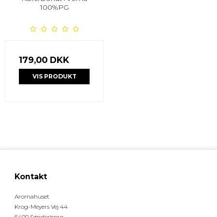
100%PG
179,00 DKK
VIS PRODUKT
Kontakt
Aromahuset
Krog-Meyers Vej 44
6400 Sønderborg