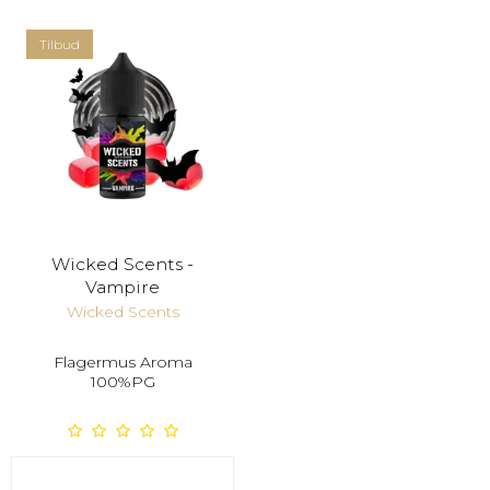
Tilbud
Wicked Scents -
Vampire
Wicked Scents
Flagermus Aroma
100%PG