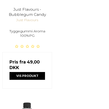
Just Flavours -
Bubblegum Candy
Just Flavours
Tyggegummi Aroma
100%PG
Pris fra
49,00
DKK
VIS PRODUKT