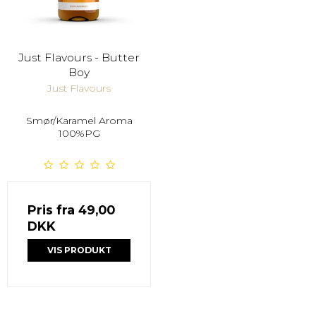
Just Flavours - Butter
Boy
Just Flavours
Smør/Karamel Aroma
100%PG
Pris fra
49,00
DKK
VIS PRODUKT