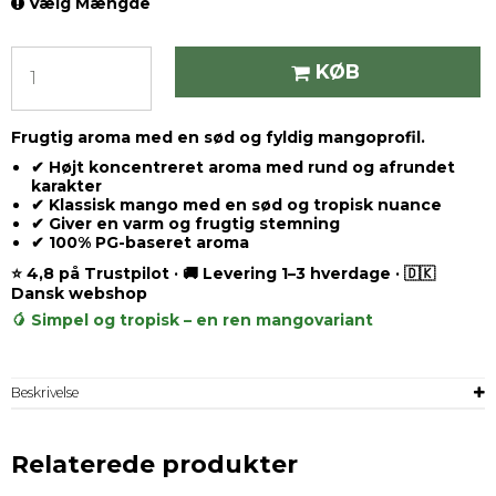
Vælg Mængde
KØB
Frugtig aroma med en sød og fyldig mangoprofil.
✔ Højt koncentreret aroma med rund og afrundet
karakter
✔ Klassisk mango med en sød og tropisk nuance
✔ Giver en varm og frugtig stemning
✔ 100% PG-baseret aroma
⭐ 4,8 på Trustpilot · 🚚 Levering 1–3 hverdage · 🇩🇰
Dansk webshop
🥭 Simpel og tropisk – en ren mangovariant
Beskrivelse
Relaterede produkter