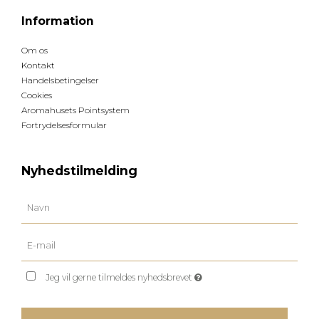
Information
Om os
Kontakt
Handelsbetingelser
Cookies
Aromahusets Pointsystem
Fortrydelsesformular
Nyhedstilmelding
Jeg vil gerne tilmeldes nyhedsbrevet