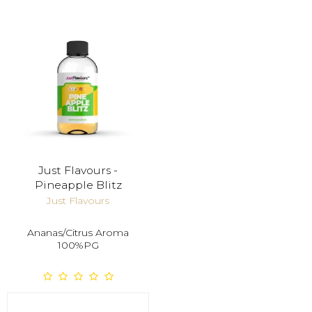
Just Flavours -
Pineapple Blitz
Just Flavours
Ananas/Citrus Aroma
100%PG