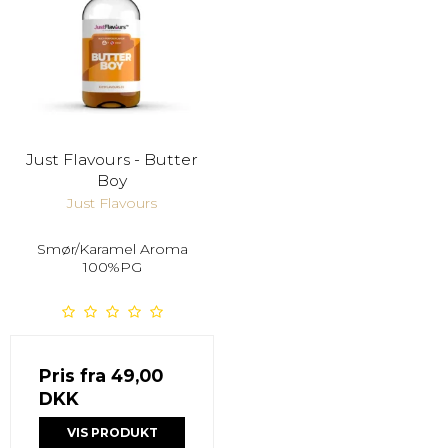
Just Flavours - Butter
Boy
Just Flavours
Smør/Karamel Aroma
100%PG
Pris fra
49,00
DKK
VIS PRODUKT