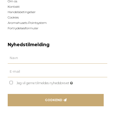
Om os
Kontakt
Handelsbetingelser
Cookies
Aromahusets Pointsystem
Fortrydelsesformular
Nyhedstilmelding
Jeg vil gerne tilmeldes nyhedsbrevet
GODKEND