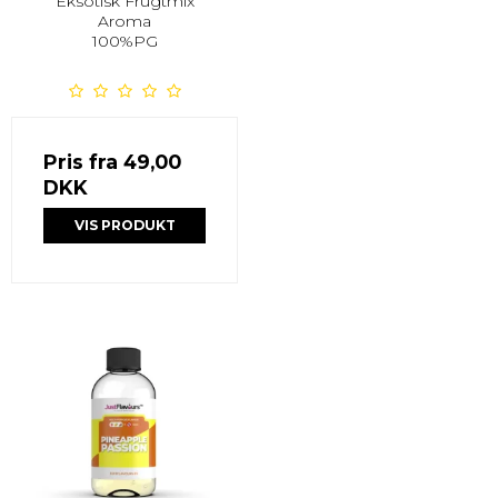
Eksotisk Frugtmix
Aroma
100%PG
Pris fra
49,00
DKK
VIS PRODUKT