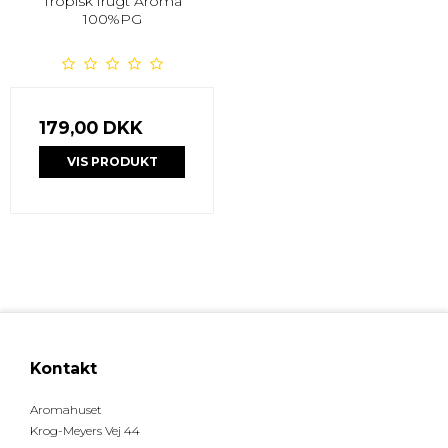
Tropisk frugt Aroma
100%PG
179,00 DKK
VIS PRODUKT
Kontakt
Aromahuset
Krog-Meyers Vej 44