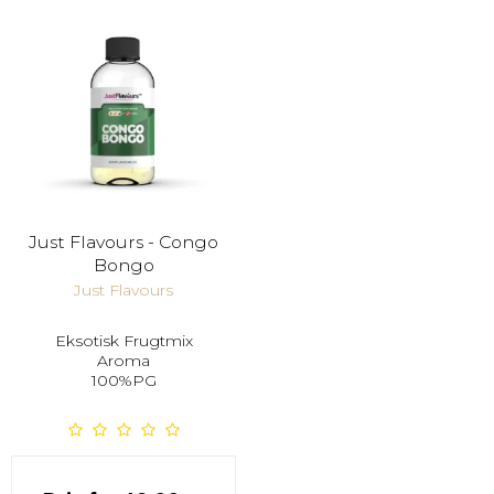
Just Flavours - Congo
Bongo
Just Flavours
Eksotisk Frugtmix
Aroma
100%PG