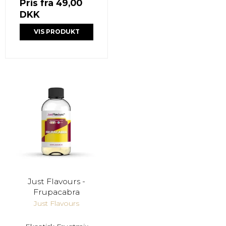
Pris fra
49,00
DKK
VIS PRODUKT
Just Flavours -
Frupacabra
Just Flavours