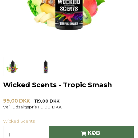
Wicked Scents - Tropic Smash
99,00 DKK
119,00 DKK
Vejl. udsalgspris 119,00 DKK
Wicked Scents
KØB