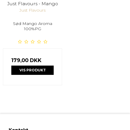
Just Flavours - Mango
Just Flavours
Sød Mango Aroma
100%PG
179,00 DKK
VIS PRODUKT