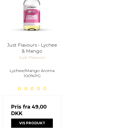
Just Flavours - Lychee
& Mango
Just Flavours
Lychee/Mango Aroma
100%PG
Pris fra
49,00
DKK
VIS PRODUKT