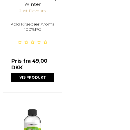
Winter
Just Flavours
Kold Kirsebær Aroma
100%PG
Pris fra
49,00
DKK
VIS PRODUKT