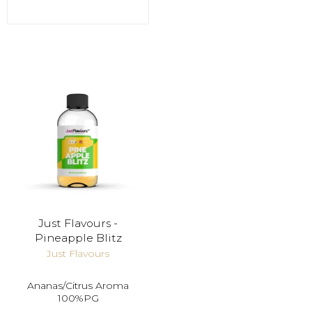
Just Flavours -
Pineapple Blitz
Just Flavours
Ananas/Citrus Aroma
100%PG