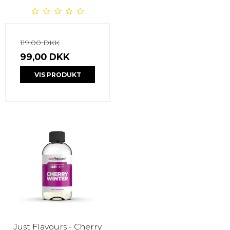
119,00 DKK
99,00 DKK
VIS PRODUKT
Just Flavours - Cherry