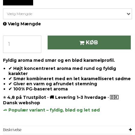
Vælg Mængde
Vælg Mængde
KØB
Fyldig aroma med smør og en blød karamelprofil.
✔ Højt koncentreret aroma med rund og fyldig
karakter
✔ Smør kombineret med en let karamelliseret sødme
✔ Giver en varm og afrundet stemning
✔ 100% PG-baseret aroma
⭐ 4,8 på Trustpilot · 🚚 Levering 1–3 hverdage · 🇩🇰
Dansk webshop
🧈 Populær variant – fyldig, blød og let sød
Beskrivelse