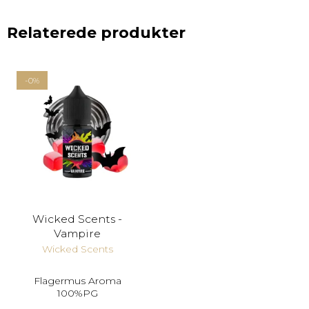
Relaterede produkter
-0%
Wicked Scents -
Vampire
Wicked Scents
Flagermus Aroma
100%PG