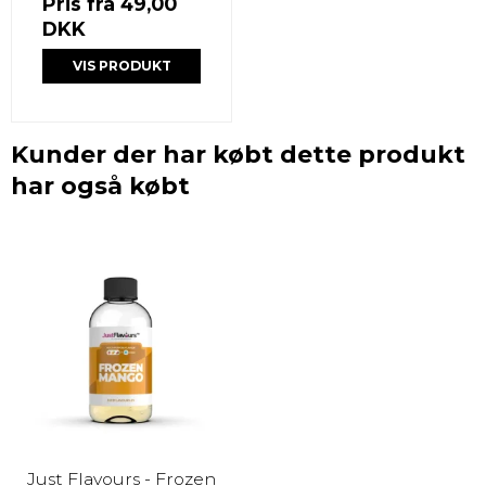
Pris fra
49,00
DKK
VIS PRODUKT
Kunder der har købt dette produkt
har også købt
Just Flavours - Frozen