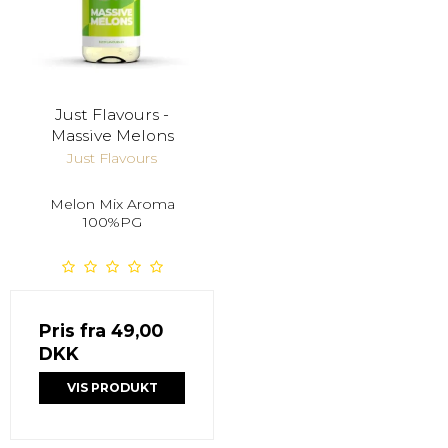
Just Flavours -
Massive Melons
Just Flavours
Melon Mix Aroma
100%PG
Pris fra
49,00
DKK
VIS PRODUKT