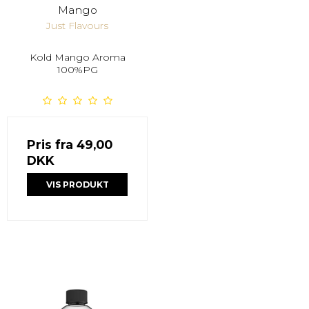
Mango
Just Flavours
Kold Mango Aroma
100%PG
Pris fra
49,00
DKK
VIS PRODUKT