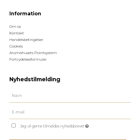
Information
Om os
Kontakt
Handelsbetingelser
Cookies
Aromahusets Pointsystem
Fortrydelsesformular
Nyhedstilmelding
Jeg vil gerne tilmeldes nyhedsbrevet