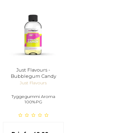
Just Flavours -
Bubblegum Candy
Just Flavours
Tyggegummi Aroma
100%PG