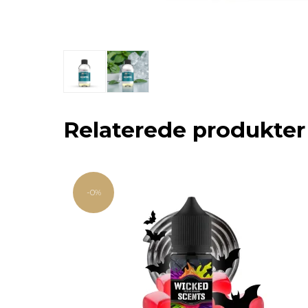
Relaterede produkter
-0%