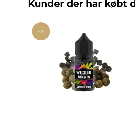
Kunder der har købt 
-0%