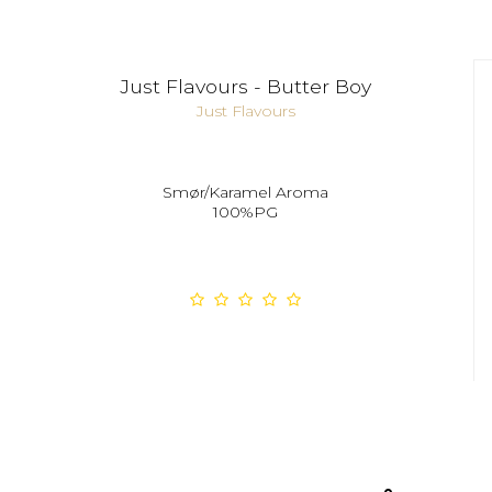
Just Flavours - Butter Boy
Just Flavours
Smør/Karamel Aroma
100%PG