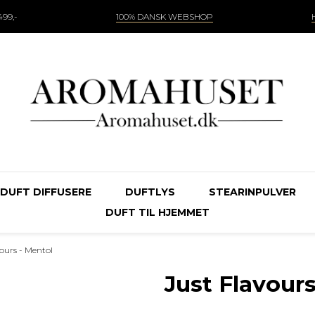
99,-
100% DANSK WEBSHOP
DUFT DIFFUSERE
DUFTLYS
STEARINPULVER
DUFT TIL HJEMMET
vours - Mentol
Just Flavours