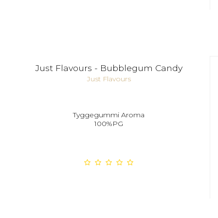
Just Flavours - Bubblegum Candy
Just Flavours
Tyggegummi Aroma
100%PG