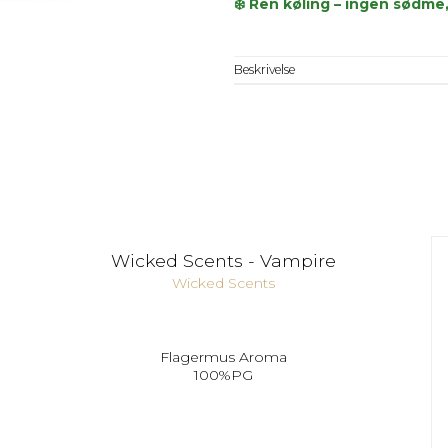
❄️ Ren køling – ingen sødme
Beskrivelse
Wicked Scents - Vampire
Wicked Scents
Flagermus Aroma
100%PG