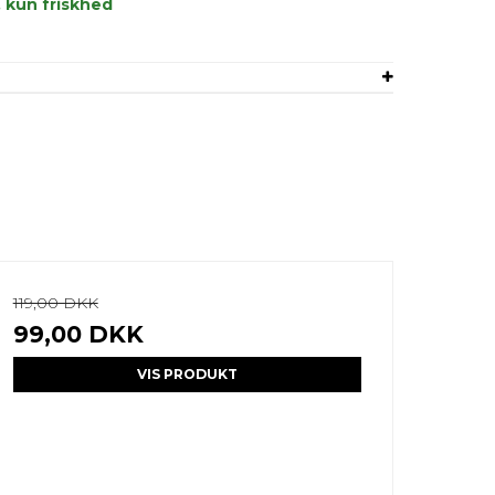
, kun friskhed
119,00 DKK
99,00 DKK
VIS PRODUKT