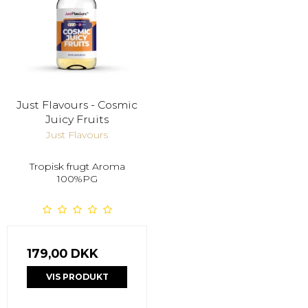
Just Flavours - Cosmic
Juicy Fruits
Just Flavours
Tropisk frugt Aroma
100%PG
179,00 DKK
VIS PRODUKT