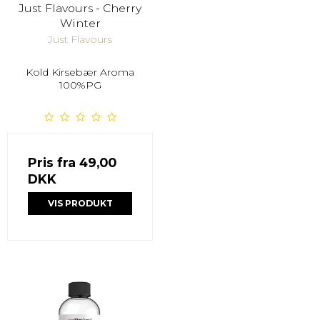
Just Flavours - Cherry
Winter
Just Flavours
Kold Kirsebær Aroma
100%PG
Pris fra
49,00
DKK
VIS PRODUKT