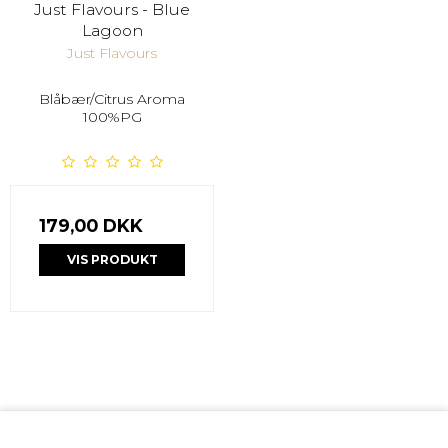
Just Flavours - Blue
Lagoon
Just Flavours
Blåbær/Citrus Aroma
100%PG
179,00 DKK
VIS PRODUKT