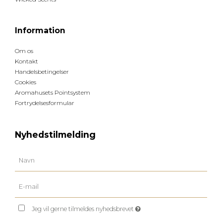
Information
Om os
Kontakt
Handelsbetingelser
Cookies
Aromahusets Pointsystem
Fortrydelsesformular
Nyhedstilmelding
Jeg vil gerne tilmeldes nyhedsbrevet