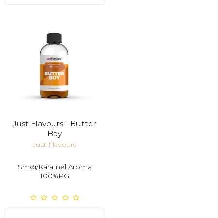
Just Flavours - Butter
Boy
Just Flavours
Smør/Karamel Aroma
100%PG