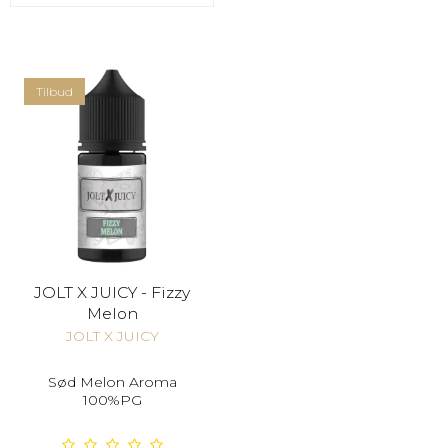
Tilbud
JOLT X JUICY - Fizzy
Melon
JOLT X JUICY
Sød Melon Aroma
100%PG