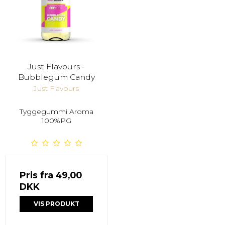
Just Flavours -
Bubblegum Candy
Just Flavours
Tyggegummi Aroma
100%PG
Pris fra
49,00
DKK
VIS PRODUKT