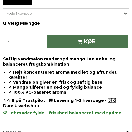
Vælg Mængde
Vælg Mængde
KØB
Saftig vandmelon møder sød mango i en enkel og
balanceret frugtkombination.
✔ Højt koncentreret aroma med let og afrundet
karakter
✔ Vandmelon giver en frisk og saftig base
✔ Mango tilfører en sød og fyldig balance
✔ 100% PG-baseret aroma
⭐ 4,8 på Trustpilot · 🚚 Levering 1–3 hverdage · 🇩🇰
Dansk webshop
🍉 Let møder fylde – friskhed balanceret med sødme