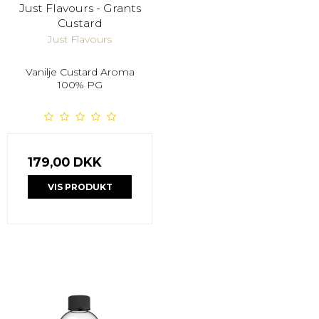
Just Flavours - Grants
Custard
Just Flavours
Vanilje Custard Aroma
100% PG
179,00 DKK
VIS PRODUKT