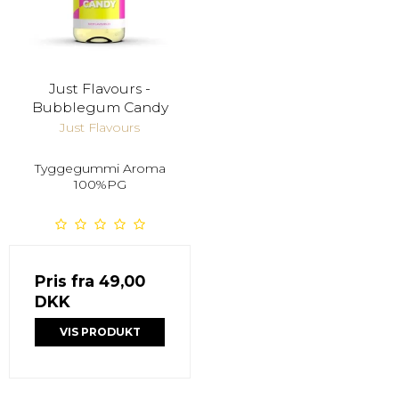
Just Flavours -
Bubblegum Candy
Just Flavours
Tyggegummi Aroma
100%PG
Pris fra
49,00
DKK
VIS PRODUKT