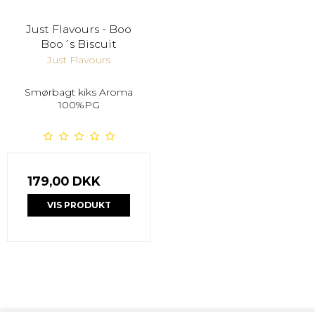
Just Flavours - Boo
Boo´s Biscuit
Just Flavours
Smørbagt kiks Aroma
100%PG
179,00 DKK
VIS PRODUKT