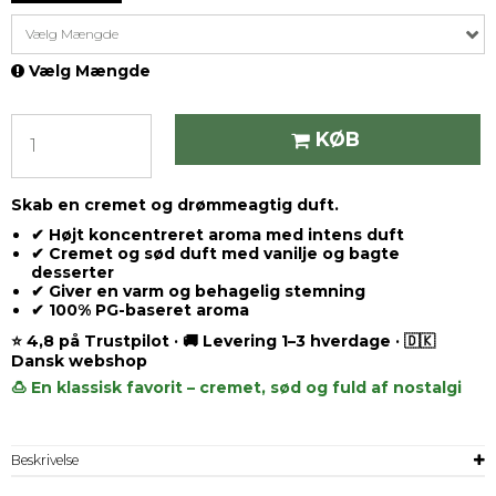
Vælg Mængde
Vælg Mængde
KØB
Skab en cremet og drømmeagtig duft.
✔ Højt koncentreret aroma med intens duft
✔ Cremet og sød duft med vanilje og bagte
desserter
✔ Giver en varm og behagelig stemning
✔ 100% PG-baseret aroma
⭐ 4,8 på Trustpilot · 🚚 Levering 1–3 hverdage · 🇩🇰
Dansk webshop
🍮 En klassisk favorit – cremet, sød og fuld af nostalgi
Beskrivelse