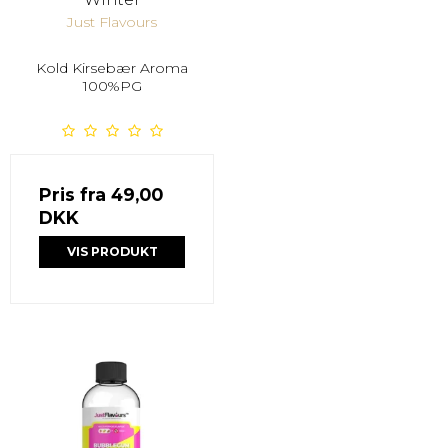
Just Flavours
Kold Kirsebær Aroma
100%PG
Pris fra
49,00
DKK
VIS PRODUKT