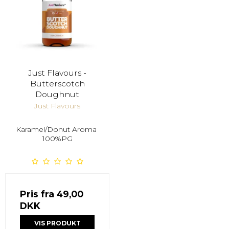
Just Flavours -
Butterscotch
Doughnut
Just Flavours
Karamel/Donut Aroma
100%PG
Pris fra
49,00
DKK
VIS PRODUKT