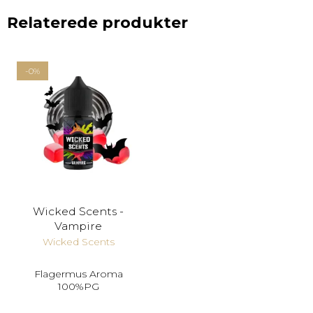
Relaterede produkter
-0%
Wicked Scents -
Vampire
Wicked Scents
Flagermus Aroma
100%PG