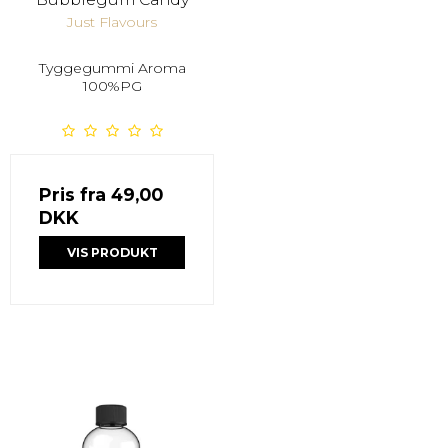
Just Flavours
Tyggegummi Aroma
100%PG
Pris fra
49,00
DKK
VIS PRODUKT