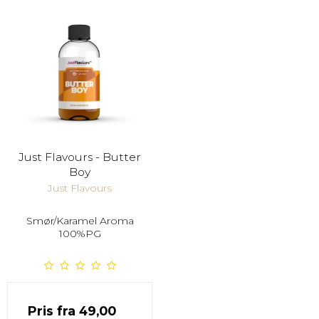
Just Flavours - Butter
Boy
Just Flavours
Smør/Karamel Aroma
100%PG
Pris fra
49,00