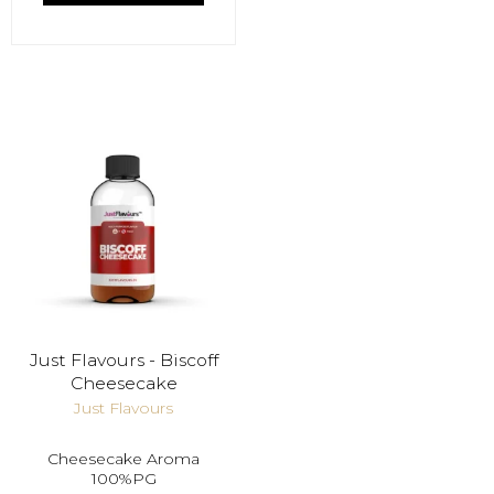
Just Flavours - Biscoff
Cheesecake
Just Flavours
Cheesecake Aroma
100%PG