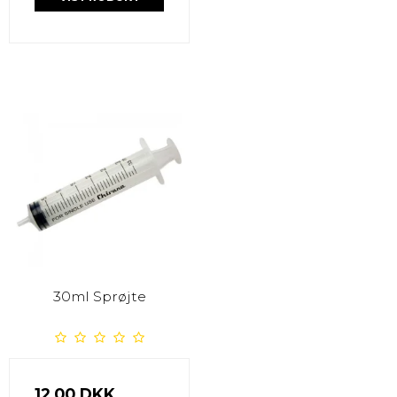
30ml Sprøjte
12,00 DKK