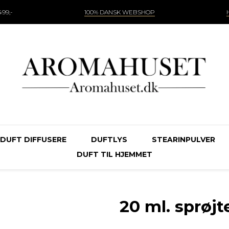
99,-
100% DANSK WEBSHOP
DUFT DIFFUSERE
DUFTLYS
STEARINPULVER
DUFT TIL HJEMMET
20 ml. sprøjt