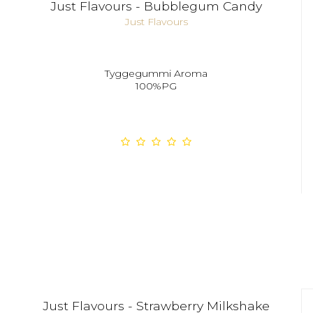
Just Flavours - Bubblegum Candy
Just Flavours
Tyggegummi Aroma
100%PG
Just Flavours - Strawberry Milkshake