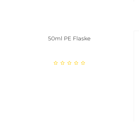
50ml PE Flaske