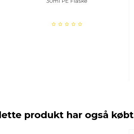
30ml PE Flaske
dette produkt har også købt