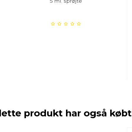
5 ml. sprøjte
dette produkt har også købt