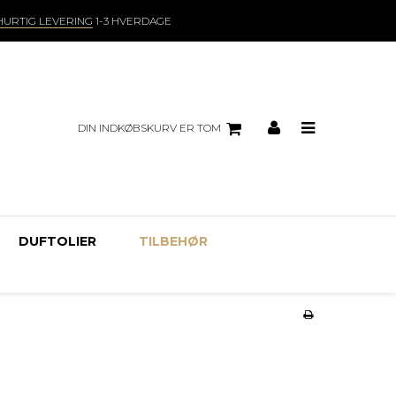
HURTIG LEVERING
1-3 HVERDAGE
DIN INDKØBSKURV ER TOM
DUFTOLIER
TILBEHØR