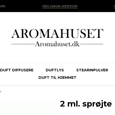
99,-
100% DANSK WEBSHOP
DUFT DIFFUSERE
DUFTLYS
STEARINPULVER
DUFT TIL HJEMMET
te
2 ml. sprøjte