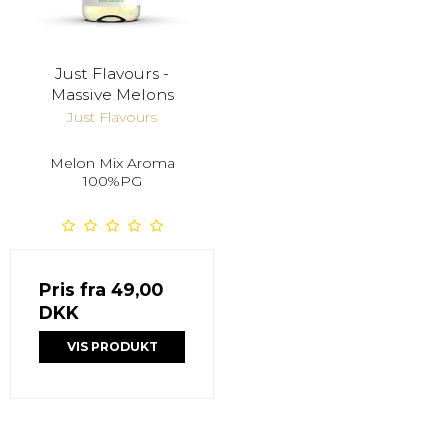
Just Flavours -
Massive Melons
Just Flavours
Melon Mix Aroma
100%PG
Pris fra
49,00
DKK
VIS PRODUKT