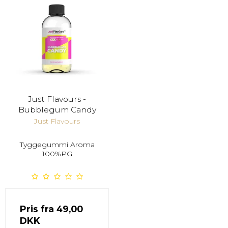
Just Flavours -
Bubblegum Candy
Just Flavours
Tyggegummi Aroma
100%PG
Pris fra
49,00
DKK