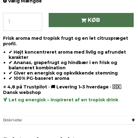
Vælg Mængde
KØB
Frisk aroma med tropisk frugt og en let citruspræget
profil.
✔ Højt koncentreret aroma med livlig og afrundet
karakter
✔ Ananas, grapefrugt og hindbær i en frisk og
balanceret kombination
✔ Giver en energisk og opkvikkende stemning
✔ 100% PG-baseret aroma
⭐ 4,8 på Trustpilot · 🚚 Levering 1–3 hverdage · 🇩🇰
Dansk webshop
🍹 Let og energisk – inspireret af en tropisk drink
Beskrivelse