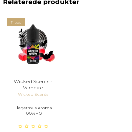
Relaterede produkter
Tilbud
Wicked Scents -
Vampire
Wicked Scents
Flagermus Aroma
100%PG