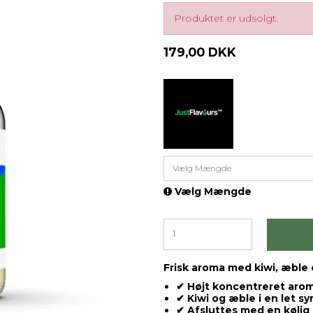
Produktet er udsolgt.
179,00 DKK
Vælg Mængde
Vælg Mængde
Frisk aroma med kiwi, æble 
✔ Højt koncentreret arom
✔ Kiwi og æble i en let sy
✔ Afsluttes med en kølig 