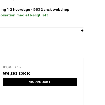
a
ering 1–3 hverdage · 🇩🇰 Dansk webshop
ombination med et køligt løft
119,00 DKK
99,00 DKK
VIS PRODUKT