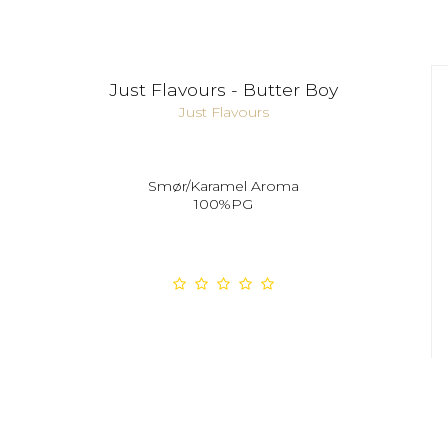
Just Flavours - Butter Boy
Just Flavours
Smør/Karamel Aroma
100%PG