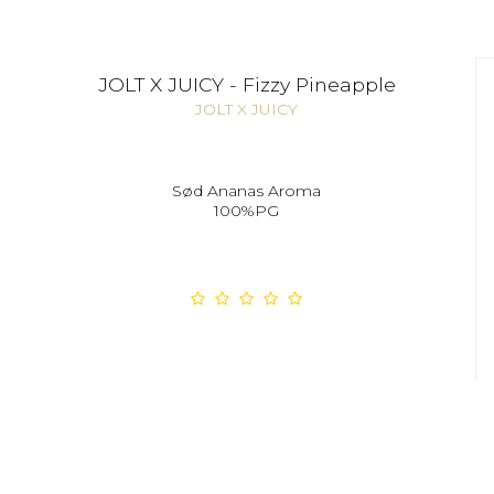
JOLT X JUICY - Fizzy Pineapple
JOLT X JUICY
Sød Ananas Aroma
100%PG