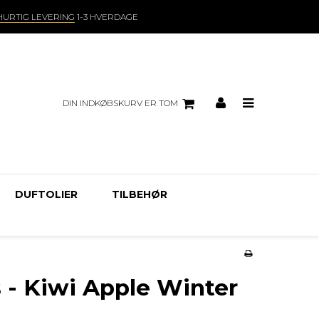
HURTIG LEVERING
1-3 HVERDAGE
DIN INDKØBSKURV ER TOM
DUFTOLIER
TILBEHØR
s - Kiwi Apple Winter