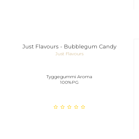
Just Flavours - Bubblegum Candy
Just Flavours
Tyggegummi Aroma
100%PG