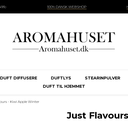
99,-
100% DANSK WEBSHOP
DUFT DIFFUSERE
DUFTLYS
STEARINPULVER
DUFT TIL HJEMMET
vours - Kiwi Apple Winter
Just Flavour