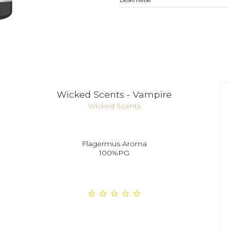
Wicked Scents - Vampire
Wicked Scents
Flagermus Aroma
100%PG