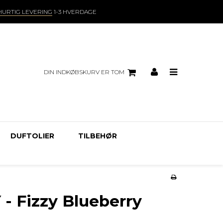
HURTIG LEVERING
1-3 HVERDAGE
DIN INDKØBSKURV ER TOM
DUFTOLIER
TILBEHØR
 - Fizzy Blueberry