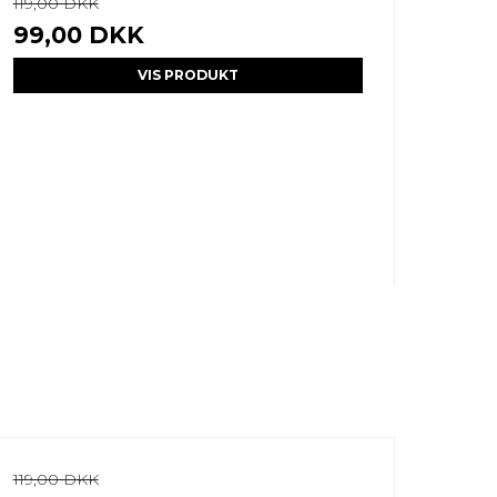
119,00 DKK
99,00 DKK
VIS PRODUKT
119,00 DKK