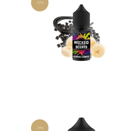
-17%
-17%