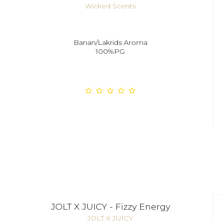
Wicked Scents
Banan/Lakrids Aroma
100%PG
JOLT X JUICY - Fizzy Energy
JOLT X JUICY