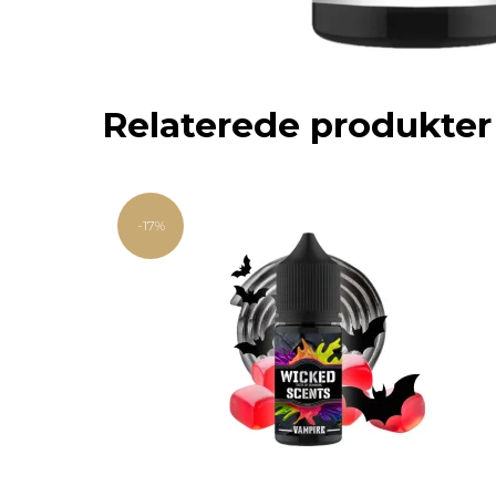
Relaterede produkter
-17%