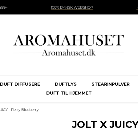
99,-
100% DANSK WEBSHOP
DUFT DIFFUSERE
DUFTLYS
STEARINPULVER
DUFT TIL HJEMMET
UICY - Fizzy Blueberry
JOLT X JUICY