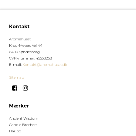
Kontakt
Aromahuset
Krog-Meyers Vej 44
6400 Sønderborg
CVR-nummer
:
45558258
E-mail
:
Kontakt@aromahuset.dk
Sitemap
Mærker
Ancient Wisdom
Candle Brothers
Haribo