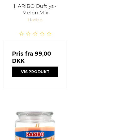
HARIBO Duftlys -
Melon Mix
Haribo
Pris fra
99,00
DKK
VIS PRODUKT