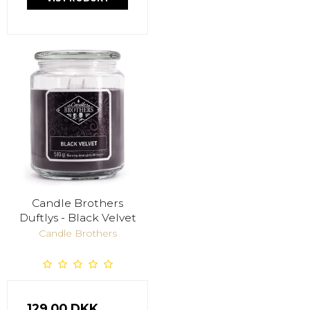
Candle Brothers
Duftlys - Black Velvet
Candle Brothers
129,00 DKK