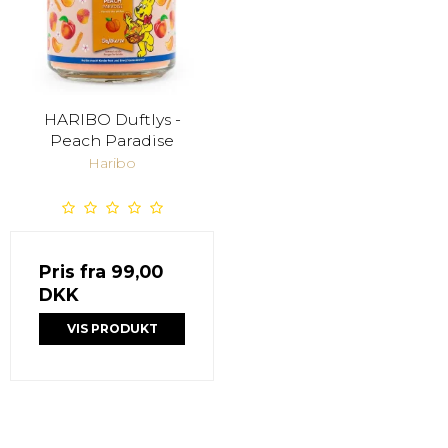
HARIBO Duftlys -
Peach Paradise
Haribo
Pris fra
99,00
DKK
VIS PRODUKT