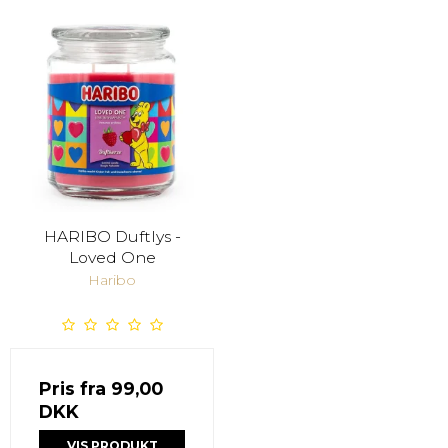
HARIBO Duftlys -
Loved One
Haribo
Pris fra
99,00
DKK
VIS PRODUKT