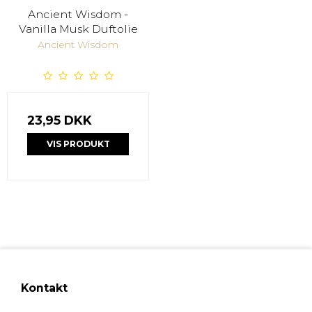
Ancient Wisdom -
Vanilla Musk Duftolie
Ancient Wisdom
23,95 DKK
VIS PRODUKT
Kontakt