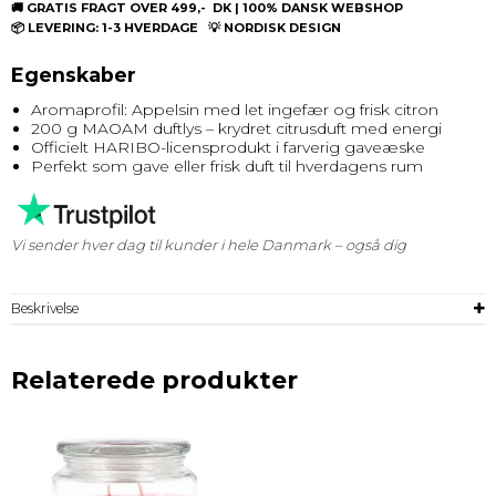
🚚 GRATIS FRAGT OVER 499,- DK | 100% DANSK WEBSHOP
📦 LEVERING: 1-3 HVERDAGE 💡 NORDISK DESIGN
Egenskaber
Aromaprofil: Appelsin med let ingefær og frisk citron
200 g MAOAM duftlys – krydret citrusduft med energi
Officielt HARIBO-licensprodukt i farverig gaveæske
Perfekt som gave eller frisk duft til hverdagens rum
Vi sender hver dag til kunder i hele Danmark – også dig
Beskrivelse
Relaterede produkter