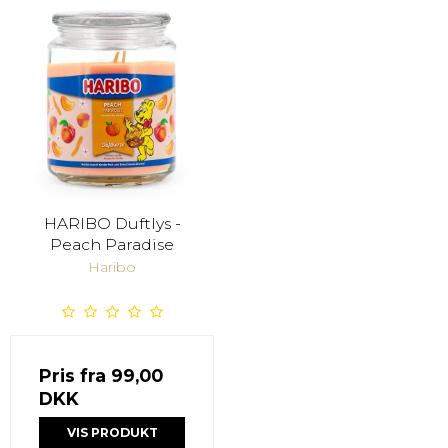
HARIBO Duftlys -
Peach Paradise
Haribo
Pris fra
99,00
DKK
VIS PRODUKT