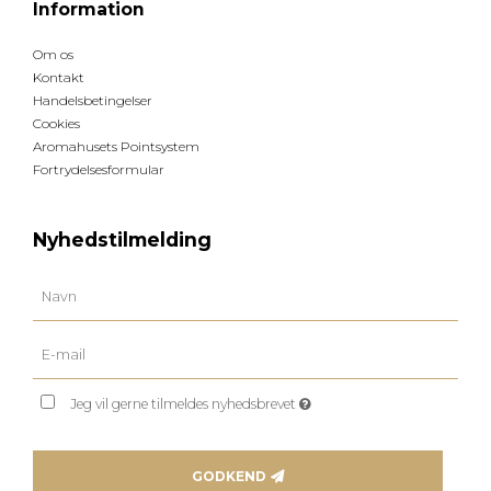
Information
Om os
Kontakt
Handelsbetingelser
Cookies
Aromahusets Pointsystem
Fortrydelsesformular
Nyhedstilmelding
Jeg vil gerne tilmeldes nyhedsbrevet
GODKEND