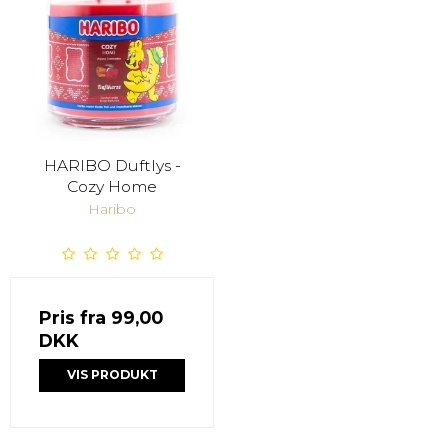
HARIBO Duftlys -
Cozy Home
Haribo
Pris fra
99,00
DKK
VIS PRODUKT