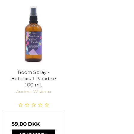
Room Spray -
Botanical Paradise
100 ml.
Ancient Wisdom
59,00 DKK