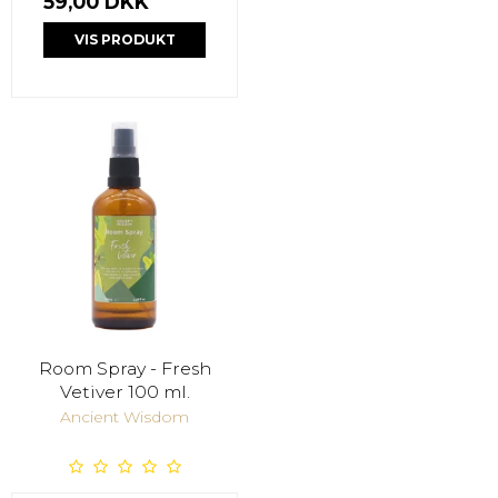
59,00 DKK
VIS PRODUKT
Room Spray - Fresh
Vetiver 100 ml.
Ancient Wisdom