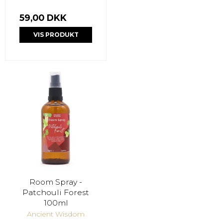
59,00 DKK
VIS PRODUKT
Room Spray -
Patchouli Forest
100ml
Ancient Wisdom