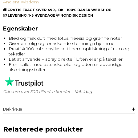
Ancient Wisdom
🚚 GRATIS FRAGT OVER 499,- DK | 100% DANSK WEBSHOP
📦 LEVERING: 1-3 HVERDAGE 💡 NORDISK DESIGN
Egenskaber
Blød og frisk duft med lotus, freesia og grønne noter
Giver en rolig og forfriskende stemning i hjemmet
Praktisk 100 ml sprayflaske til nem opfriskning af rum og
tekstiler
Let at anvende – spray direkte i luften eller på tekstiler
Fremstillet med æteriske olier og uden unødvendige
tilsætningsstoffer
Gør som over 500 tilfredse kunder – Køb idag
Beskrivelse
Relaterede produkter