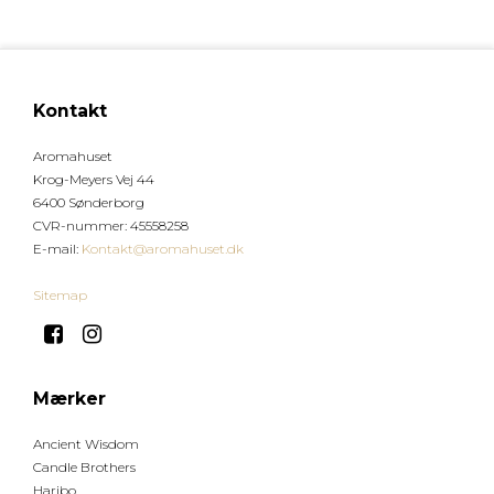
Kontakt
Aromahuset
Krog-Meyers Vej 44
6400 Sønderborg
CVR-nummer
:
45558258
E-mail
:
Kontakt@aromahuset.dk
Sitemap
Mærker
Ancient Wisdom
Candle Brothers
Haribo