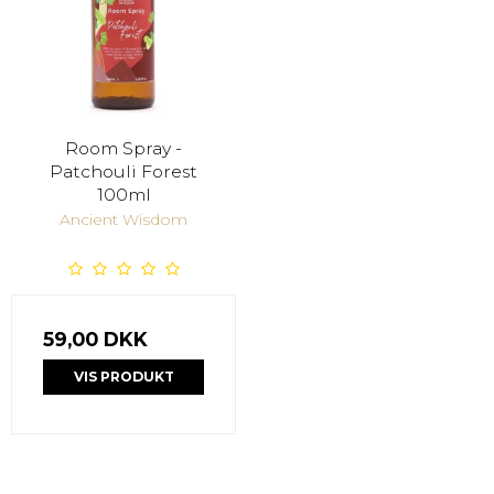
Room Spray -
Patchouli Forest
100ml
Ancient Wisdom
59,00 DKK
VIS PRODUKT