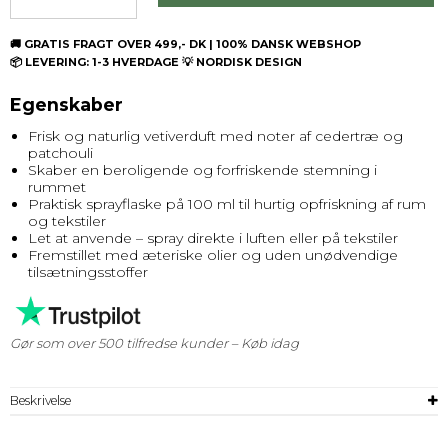
🚚 GRATIS FRAGT OVER 499,- DK | 100% DANSK WEBSHOP
📦 LEVERING: 1-3 HVERDAGE 💡 NORDISK DESIGN
Egenskaber
Frisk og naturlig vetiverduft med noter af cedertræ og
patchouli
Skaber en beroligende og forfriskende stemning i
rummet
Praktisk sprayflaske på 100 ml til hurtig opfriskning af rum
og tekstiler
Let at anvende – spray direkte i luften eller på tekstiler
Fremstillet med æteriske olier og uden unødvendige
tilsætningsstoffer
Gør som over 500 tilfredse kunder – Køb idag
Beskrivelse