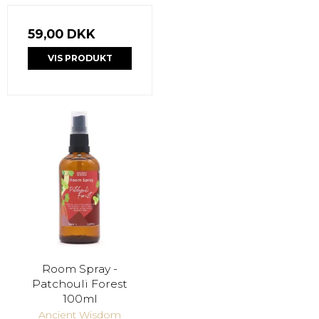
59,00 DKK
VIS PRODUKT
Room Spray -
Patchouli Forest
100ml
Ancient Wisdom