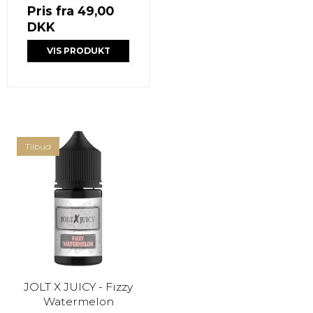
Pris fra
49,00
DKK
VIS PRODUKT
Tilbud
JOLT X JUICY - Fizzy
Watermelon