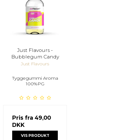
Just Flavours -
Bubblegum Candy
Just Flavours
Tyggegummi Aroma
100%PG
Pris fra
49,00
DKK
VIS PRODUKT