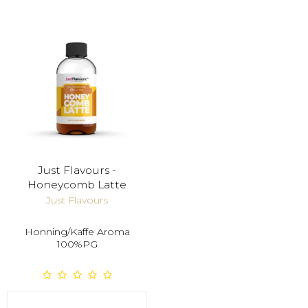
Just Flavours -
Honeycomb Latte
Just Flavours
Honning/Kaffe Aroma
100%PG