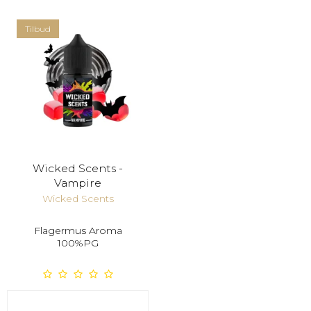
Tilbud
Wicked Scents -
Vampire
Wicked Scents
Flagermus Aroma
100%PG