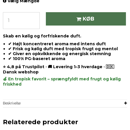
Vælg Mængde
KØB
Skab en kølig og forfriskende duft.
✔ Højt koncentreret aroma med intens duft
✔ Frisk og kølig duft med tropisk frugt og mentol
✔ Giver en opkvikkende og energisk stemning
✔ 100% PG-baseret aroma
⭐ 4,8 på Trustpilot · 🚚 Levering 1–3 hverdage · 🇩🇰
Dansk webshop
🍏 En tropisk favorit – sprængfyldt med frugt og kølig
friskhed
Beskrivelse
Relaterede produkter