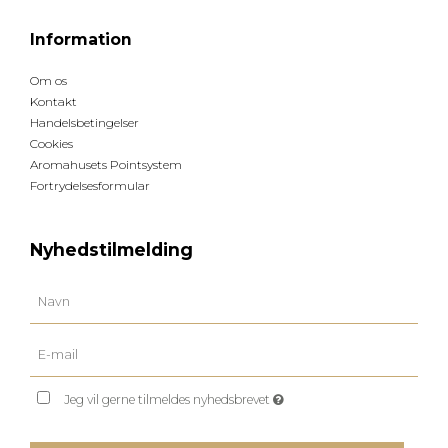
Information
Om os
Kontakt
Handelsbetingelser
Cookies
Aromahusets Pointsystem
Fortrydelsesformular
Nyhedstilmelding
Jeg vil gerne tilmeldes nyhedsbrevet