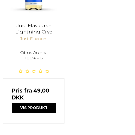
Just Flavours -
Lightning Cryo
Just Flavours
Citrus Aroma
100%PG
Pris fra
49,00
DKK
VIS PRODUKT