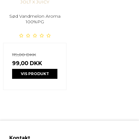
JOLT X JUICY
Sød Vandmelon Aroma
100%PG
119,00 DKK
99,00 DKK
VIS PRODUKT
Kontakt