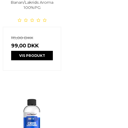
Banan/Lakrids Aroma
100%PG
119,00 DKK
99,00 DKK
VIS PRODUKT