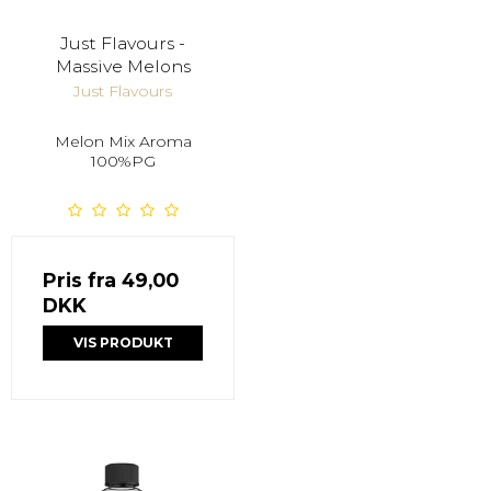
Just Flavours -
Massive Melons
Just Flavours
Melon Mix Aroma
100%PG
Pris fra
49,00
DKK
VIS PRODUKT