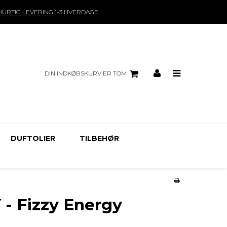
HURTIG LEVERING
1-3 HVERDAGE
DIN INDKØBSKURV ER TOM
DUFTOLIER
TILBEHØR
 - Fizzy Energy