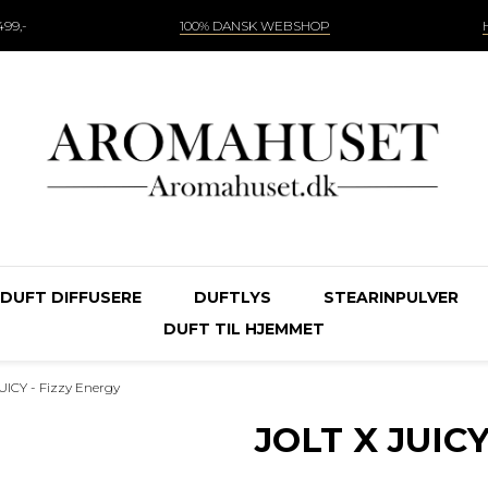
99,-
100% DANSK WEBSHOP
DUFT DIFFUSERE
DUFTLYS
STEARINPULVER
DUFT TIL HJEMMET
UICY - Fizzy Energy
JOLT X JUICY