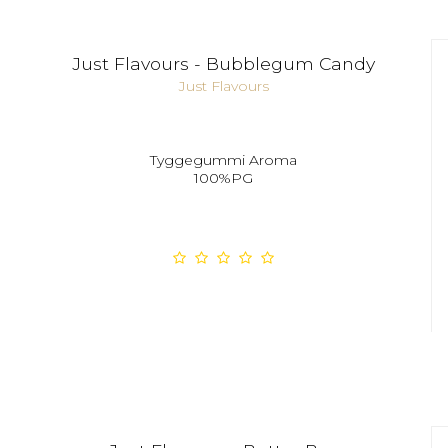
Just Flavours - Bubblegum Candy
Just Flavours
Tyggegummi Aroma
100%PG