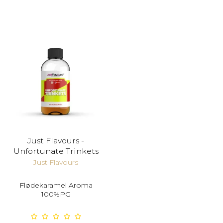
Just Flavours -
Unfortunate Trinkets
Just Flavours
Flødekaramel Aroma
100%PG