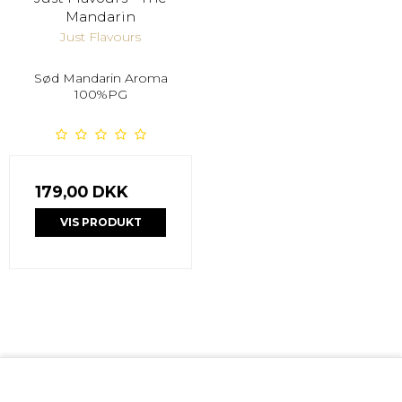
Mandarin
Just Flavours
Sød Mandarin Aroma
100%PG
179,00 DKK
VIS PRODUKT