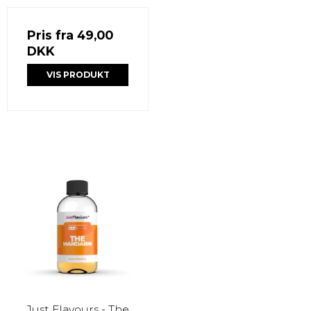
Pris fra
49,00
DKK
VIS PRODUKT
Just Flavours - The