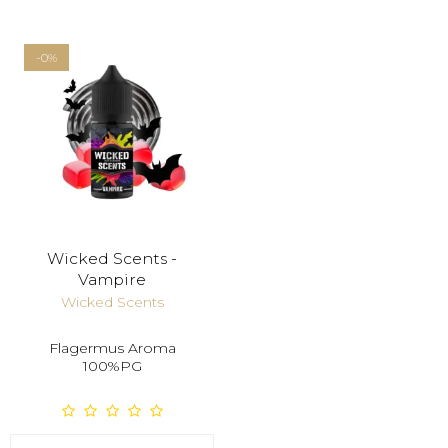
-0%
Wicked Scents -
Vampire
Wicked Scents
Flagermus Aroma
100%PG