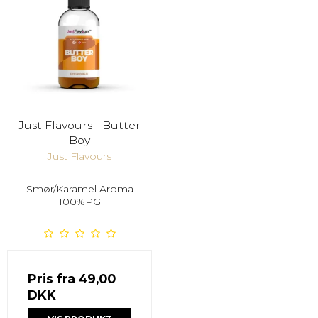
Just Flavours - Butter
Boy
Just Flavours
Smør/Karamel Aroma
100%PG
Pris fra
49,00
DKK