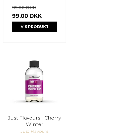
119,00 DKK
99,00 DKK
VIS PRODUKT
Just Flavours - Cherry
Winter
Just Flavours