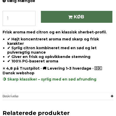
Vælg Mængde
KØB
Frisk aroma med citron og en klassisk sherbet-profil.
✔ Højt koncentreret aroma med skarp og frisk
karakter
✔ Syrlig citron kombineret med en sød og let
pulveragtig nuance
✔ Giver en frisk og opkvikkende stemning
✔ 100% PG-baseret aroma
⭐ 4,8 på Trustpilot · 🚚 Levering 1–3 hverdage · 🇩🇰
Dansk webshop
🍋 Skarp klassiker – syrlig med en sød afrunding
Beskrivelse
Relaterede produkter