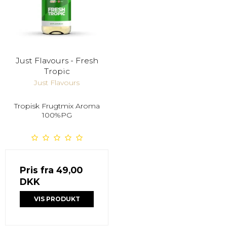
Just Flavours - Fresh
Tropic
Just Flavours
Tropisk Frugtmix Aroma
100%PG
Pris fra
49,00
DKK
VIS PRODUKT