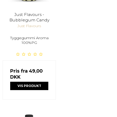
Just Flavours -
Bubblegum Candy
Just Flavours
Tyggegummi Aroma
100%PG
Pris fra
49,00
DKK
VIS PRODUKT