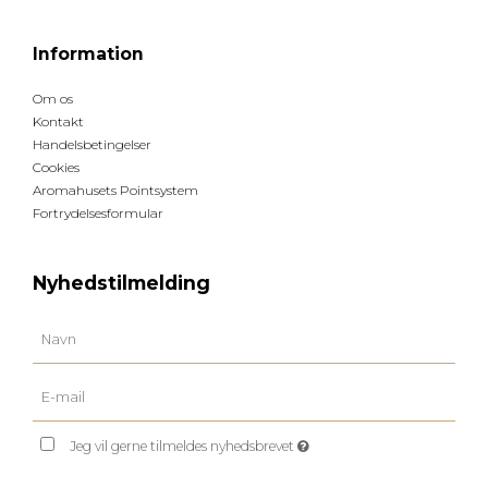
Information
Om os
Kontakt
Handelsbetingelser
Cookies
Aromahusets Pointsystem
Fortrydelsesformular
Nyhedstilmelding
Jeg vil gerne tilmeldes nyhedsbrevet