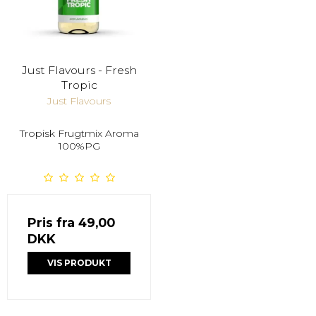
Just Flavours - Fresh
Tropic
Just Flavours
Tropisk Frugtmix Aroma
100%PG
Pris fra
49,00
DKK
VIS PRODUKT