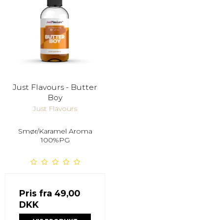
Just Flavours - Butter
Boy
Just Flavours
Smør/Karamel Aroma
100%PG
Pris fra
49,00
DKK