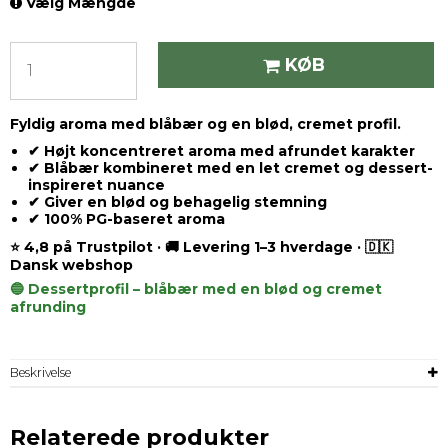
Vælg Mængde
KØB
Fyldig aroma med blåbær og en blød, cremet profil.
✔ Højt koncentreret aroma med afrundet karakter
✔ Blåbær kombineret med en let cremet og dessert-
inspireret nuance
✔ Giver en blød og behagelig stemning
✔ 100% PG-baseret aroma
⭐ 4,8 på Trustpilot · 🚚 Levering 1–3 hverdage · 🇩🇰
Dansk webshop
🔵 Dessertprofil – blåbær med en blød og cremet
afrunding
Beskrivelse
Relaterede produkter