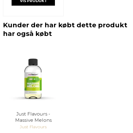
VIS PRODUKT
Kunder der har købt dette produkt
har også købt
Just Flavours -
Massive Melons
Just Flavours