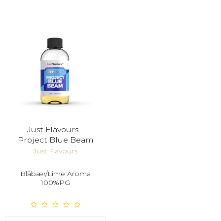
Just Flavours -
Project Blue Beam
Just Flavours
Blåbær/Lime Aroma
100%PG