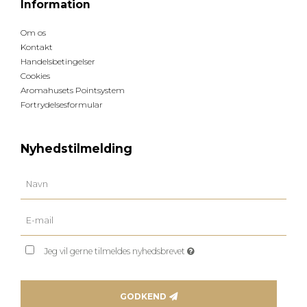
Information
Om os
Kontakt
Handelsbetingelser
Cookies
Aromahusets Pointsystem
Fortrydelsesformular
Nyhedstilmelding
Jeg vil gerne tilmeldes nyhedsbrevet
GODKEND