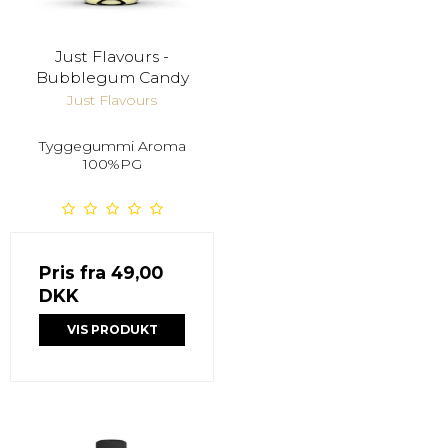
Just Flavours -
Bubblegum Candy
Just Flavours
Tyggegummi Aroma
100%PG
Pris fra
49,00
DKK
VIS PRODUKT