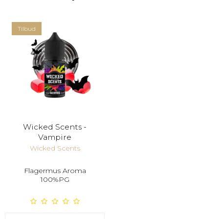
Tilbud
Wicked Scents -
Vampire
Wicked Scents
Flagermus Aroma
100%PG