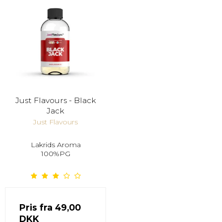
Just Flavours - Black
Jack
Just Flavours
Lakrids Aroma
100%PG
Pris fra
49,00
DKK