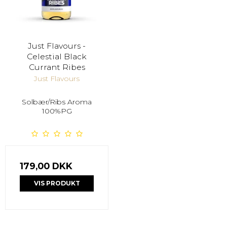
Just Flavours -
Celestial Black
Currant Ribes
Just Flavours
Solbær/Ribs Aroma
100%PG
179,00 DKK
VIS PRODUKT