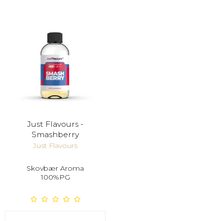
Just Flavours -
Smashberry
Just Flavours
Skovbær Aroma
100%PG