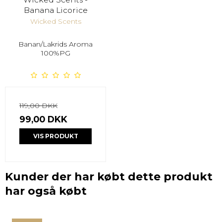
Banana Licorice
Wicked Scents
Banan/Lakrids Aroma
100%PG
119,00 DKK
99,00 DKK
VIS PRODUKT
Kunder der har købt dette produkt
har også købt