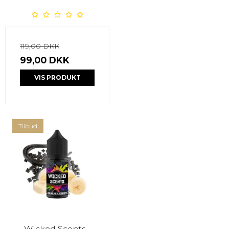
119,00 DKK
99,00 DKK
VIS PRODUKT
Tilbud
Wicked Scents -