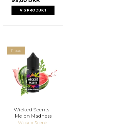
99,00 DKK
VIS PRODUKT
Tilbud
Wicked Scents -
Melon Madness
Wicked Scents