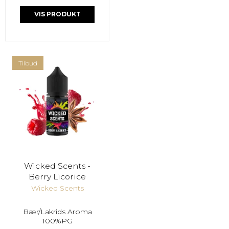
VIS PRODUKT
Tilbud
Wicked Scents -
Berry Licorice
Wicked Scents
Bær/Lakrids Aroma
100%PG