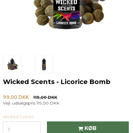
Wicked Scents - Licorice Bomb
99,00 DKK
119,00 DKK
Vejl. udsalgspris 119,00 DKK
Wicked Scents
KØB