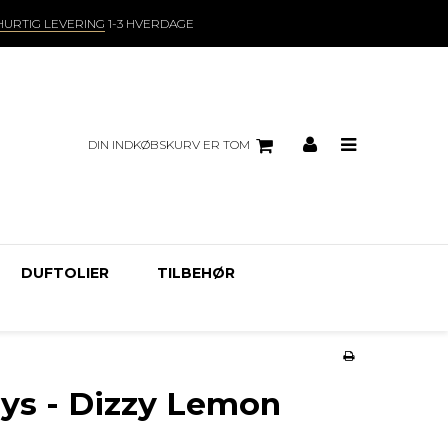
HURTIG LEVERING
1-3 HVERDAGE
DIN INDKØBSKURV ER TOM
DUFTOLIER
TILBEHØR
ys - Dizzy Lemon