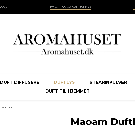
99,-
100% DANSK WEBSHOP
DUFT DIFFUSERE
DUFTLYS
STEARINPULVER
DUFT TIL HJEMMET
y Lemon
Maoam Duftl